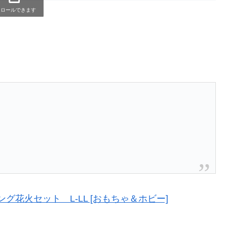
クロールできます
花火セット L-LL [おもちゃ＆ホビー]