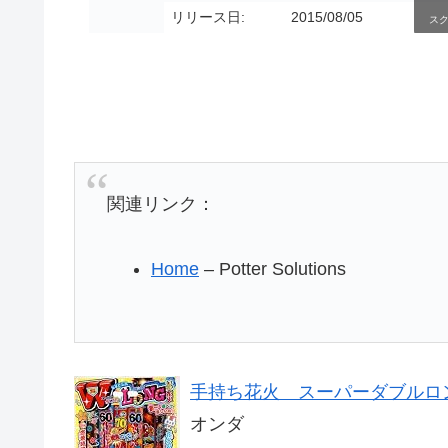
リリース日:
2015/08/05
ス
関連リンク：
Home
– Potter Solutions
手持ち花火 スーパーダブルロング
オンダ