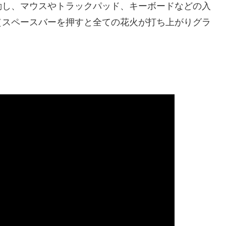
動し、マウスやトラックパッド、キーボードなどの入
（スペースバーを押すと全ての花火が打ち上がりグラ