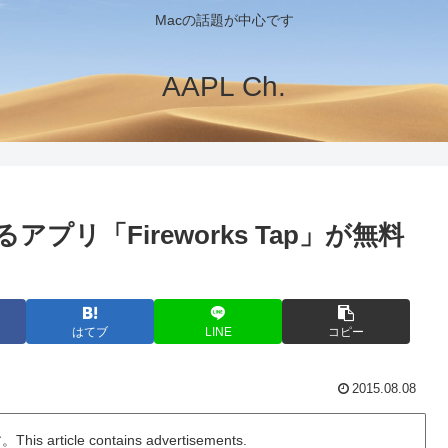
Macの話題が中心です
AAPL Ch.
プリ「Fireworks Tap」が無料
はてブ
LINE
コピー
2015.08.08
ticle contains advertisements.