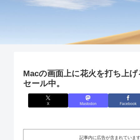
Macの画面上に花火を打ち上げるア
セール中。
X
Mastodon
Facebook
記事内に広告が含まれています。This ar