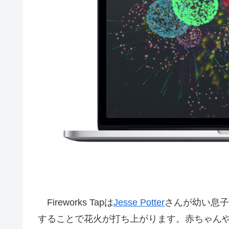
Fireworks Tapは
Jesse Potter
さんが幼い息子
することで花火が打ち上がります。赤ちゃん