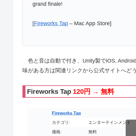
grand finale!
[
Fireworks Tap
– Mac App Store]
色と音は自動で付き、Unity製でiOS, Andro
味がある方は関連リンクから公式サイトへど
Fireworks Tap
120円 → 無料
Fireworks Tap
カテゴリ:
エンターテインメント
価格:
無料