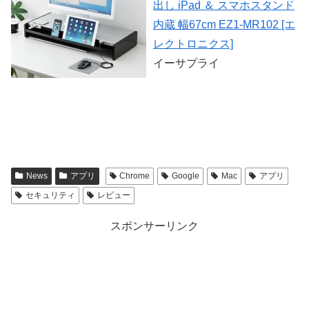
出し iPad ＆ スマホスタンド
内蔵 幅67cm EZ1-MR102 [エ
レクトロニクス]
イーサプライ
News
アプリ
Chrome
Google
Mac
アプリ
セキュリティ
レビュー
スポンサーリンク