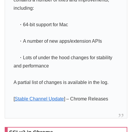
including:
・64-bit support for Mac
・A number of new apps/extension APIs
・Lots of under the hood changes for stability
and performance
A partial list of changes is available in the log.
[
Stable Channel Update
] – Chrome Releases