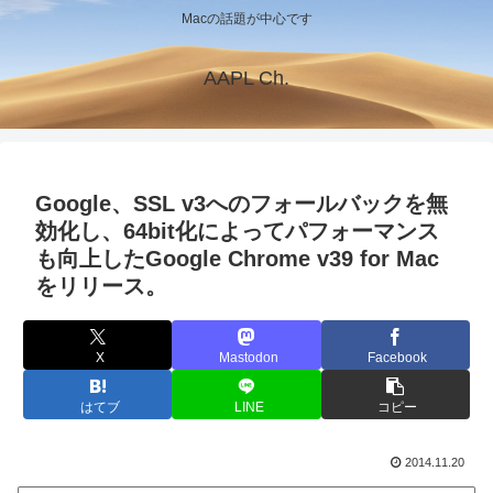
Macの話題が中心です
AAPL Ch.
Google、SSL v3へのフォールバックを無
効化し、64bit化によってパフォーマンス
も向上したGoogle Chrome v39 for Mac
をリリース。
X
Mastodon
Facebook
はてブ
LINE
コピー
2014.11.20