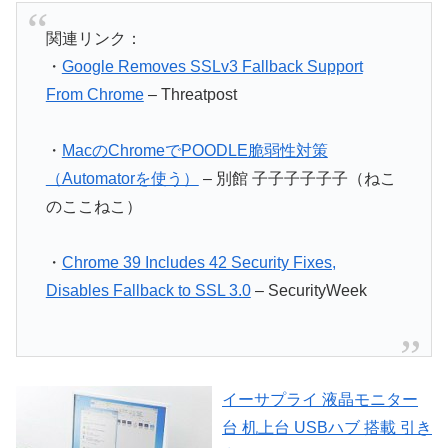
関連リンク：
・
Google Removes SSLv3 Fallback Support
From Chrome
– Threatpost
・
MacのChromeでPOODLE脆弱性対策
（Automatorを使う）
– 別館 子子子子子子（ねこ
のここねこ）
・
Chrome 39 Includes 42 Security Fixes,
Disables Fallback to SSL 3.0
– SecurityWeek
イーサプライ 液晶モニター
台 机上台 USBハブ 搭載 引き