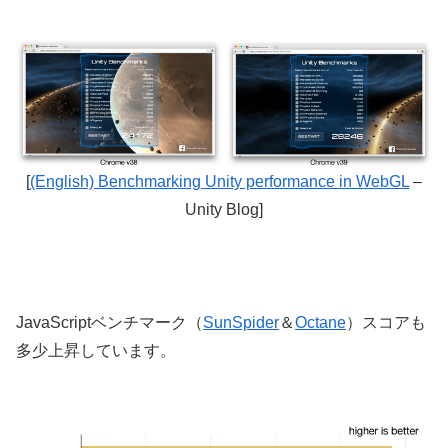
[
(English) Benchmarking Unity performance in WebGL
–
Unity Blog]
JavaScriptベンチマーク（
SunSpider
＆
Octane
）スコアも
多少上昇しています。