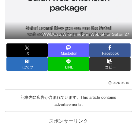
WWDC26:What’s new in WebKit for Safari 27
X
Mastodon
Facebook
はてブ
LINE
コピー
2026.06.16
記事内に広告が含まれています。This article contains
advertisements.
スポンサーリンク