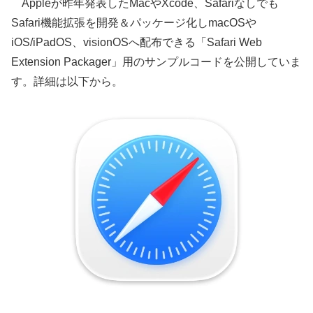
Appleが昨年発表したMacやXcode、Safariなしでも
Safari機能拡張を開発＆パッケージ化しmacOSや
iOS/iPadOS、visionOSへ配布できる「Safari Web
Extension Packager」用のサンプルコードを公開していま
す。詳細は以下から。