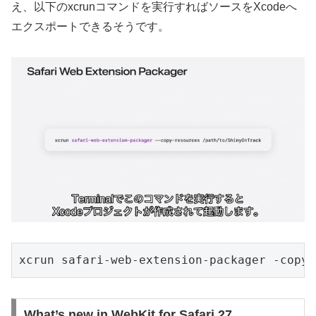
え、以下のxcrunコマンドを実行すればソースをXcodeへ
エクスポートできるそうです。
xcrun safari-web-extension-packager -copy-
What’s new in WebKit for Safari 27