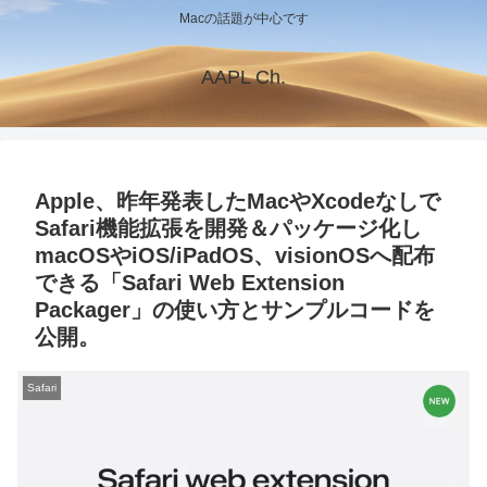
Macの話題が中心です
AAPL Ch.
Apple、昨年発表したMacやXcodeなしで
Safari機能拡張を開発＆パッケージ化し
macOSやiOS/iPadOS、visionOSへ配布
できる「Safari Web Extension
Packager」の使い方とサンプルコードを
公開。
Safari