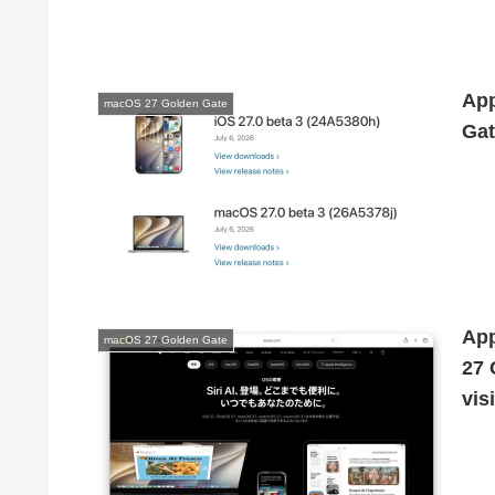
Ap
macOS 27 Golden Gate
Ga
Ap
macOS 27 Golden Gate
27
vi