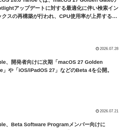
cOS 26.6 Tahoeでは、macOS 27 Golden Gateの
potlightアップデートに対する最適化に伴い検索イン
ックスの再構築が行われ、CPU使用率が上昇する場
があるので注意を。
2026.07.28
ple、開発者向けに次期「macOS 27 Golden
te」や「iOS/iPadOS 27」などのBeta 4を公開。
2026.07.21
ple、Beta Software Programメンバー向けに