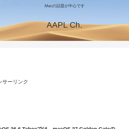
Macの話題が中心です
AAPL Ch.
ンサーリンク