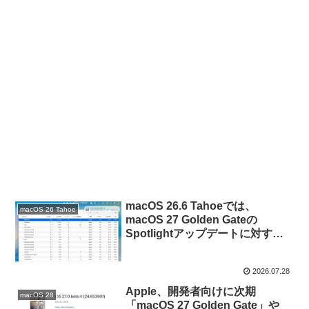
macOS 26.6 Tahoeでは、
macOS 26 Tahoe
macOS 27 Golden Gateの
Spotlightアップデートに対する
最適化に伴い検索インデックスの
再構築が行われ、CPU使用率が上
2026.07.28
昇する場合があるので注意を。
Apple、開発者向けに次期
macOS 28
「macOS 27 Golden Gate」や