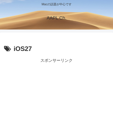
Macの話題が中心です
AAPL Ch.
iOS27
スポンサーリンク