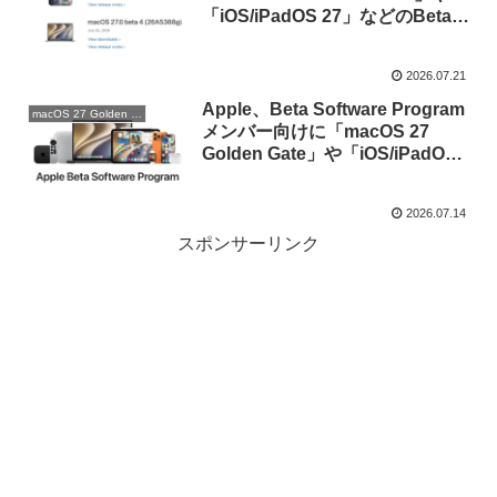
「iOS/iPadOS 27」などのBeta 4
を公開。
2026.07.21
Apple、Beta Software Program
macOS 27 Golden Gate
メンバー向けに「macOS 27
Golden Gate」や「iOS/iPadOS
27」のPublic Beta版を公開。開
発者向けにはmacOS/iPadOS 27
2026.07.14
Beta 3 v.2も。
スポンサーリンク