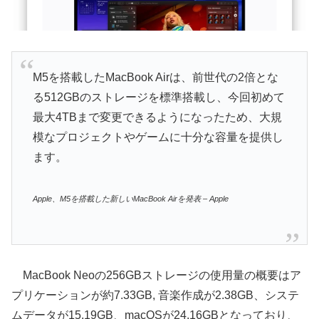
M5を搭載したMacBook Airは、前世代の2倍とな
る512GBのストレージを標準搭載し、今回初めて
最大4TBまで変更できるようになったため、大規
模なプロジェクトやゲームに十分な容量を提供し
ます。
Apple、M5を搭載した新しいMacBook Airを発表 – Apple
MacBook Neoの256GBストレージの使用量の概要はア
プリケーションが約7.33GB, 音楽作成が2.38GB、システ
ムデータが15.19GB、macOSが24.16GBとなっており、