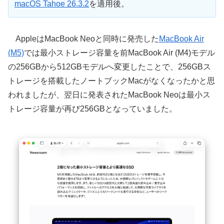
macOS Tahoe 26.3.2
を適用後。
AppleはMacBook Neoと同時に発売した
MacBook Air
(M5)
では最小ストレージ容量を前MacBook Air (M4)モデル
の256GBから512GBモデルへ変更したことで、256GBス
トレージを搭載したノートブックMacがなくなったかと思
われましたが、翌日に発表されたMacBook Neoは最小ス
トレージ容量が再び256GBとなっていました。