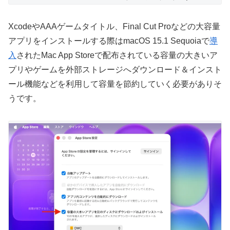
XcodeやAAAゲームタイトル、Final Cut Proなどの大容量
アプリをインストールする際はmacOS 15.1 Sequoiaで
導
入
されたMac App Storeで配布されている容量の大きいア
プリやゲームを外部ストレージへダウンロード＆インスト
ール機能などを利用して容量を節約していく必要がありそ
うです。