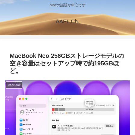
Macの話題が中心です
AAPL Ch.
MacBook Neo 256GBストレージモデルの
空き容量はセットアップ時で約195GBほ
ど。
MacBook