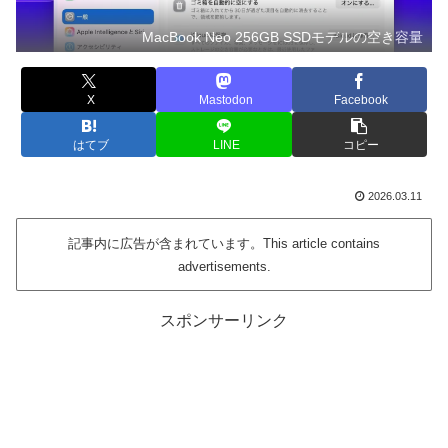
MacBook Neo 256GB SSDモデルの空き容量
X
Mastodon
Facebook
はてブ
LINE
コピー
2026.03.11
記事内に広告が含まれています。This article contains
advertisements.
スポンサーリンク