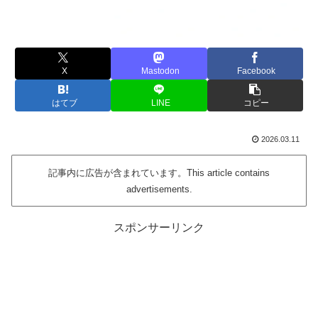
X
Mastodon
Facebook
はてブ
LINE
コピー
2026.03.11
記事内に広告が含まれています。This article contains
advertisements.
スポンサーリンク