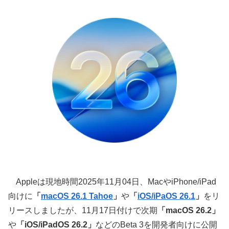
Appleは現地時間2025年11月04日、MacやiPhone/iPad
向けに
「
macOS 26.1 Tahoe
」
や
「
iOS/iPaOS 26.1
」
をリ
リースしましたが、11月17日付けで次期
「macOS 26.2」
や
「iOS/iPadOS 26.2」
などのBeta 3を開発者向けに公開