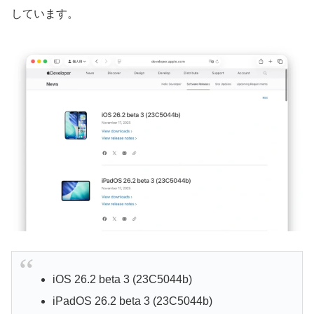
しています。
iOS 26.2 beta 3 (23C5044b)
iPadOS 26.2 beta 3 (23C5044b)