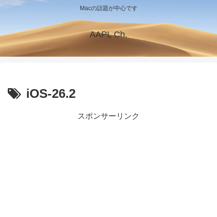
Macの話題が中心です
AAPL Ch.
iOS-26.2
スポンサーリンク