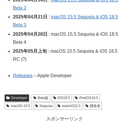
Beta 2
2025年04月21日
:
macOS 15.5 Sequoia & iOS 18.5
Beta 3
2025年04月28日
: macOS 15.5 Sequoia & iOS 18.5
Beta 4
2025年05月上旬
: macOS 15.5 Sequoia & iOS 18.5
RC (?)
Releases
– Apple Developer
Developer
Beta版
iOS18.5
iPadOS18.5
macOS-15.5
Sequoia
visionOS2.5
開発者
スポンサーリンク