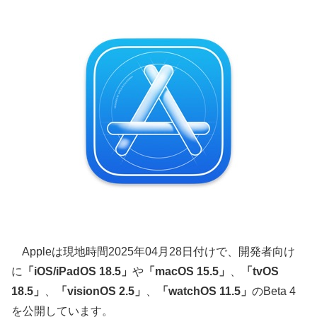
Appleは現地時間2025年04月28日付けで、開発者向け
に
「iOS/iPadOS 18.5」
や
「macOS 15.5」
、
「tvOS
18.5」
、
「visionOS 2.5」
、
「watchOS 11.5」
のBeta 4
を公開しています。