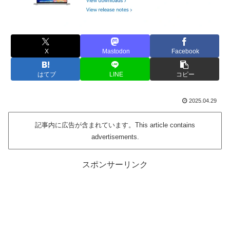
X
Mastodon
Facebook
はてブ
LINE
コピー
2025.04.29
記事内に広告が含まれています。This article contains
advertisements.
スポンサーリンク