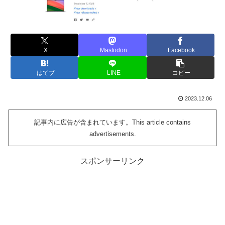
X
Mastodon
Facebook
はてブ
LINE
コピー
2023.12.06
記事内に広告が含まれています。This article contains
advertisements.
スポンサーリンク