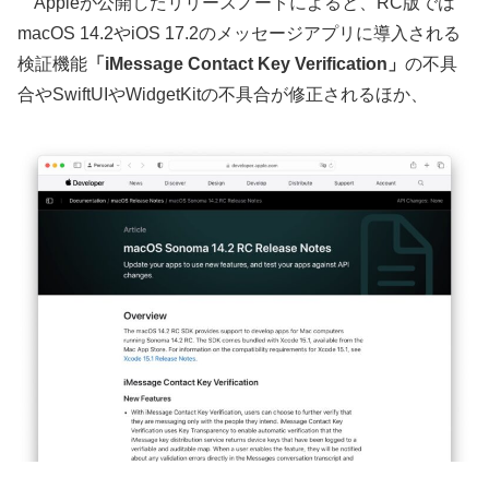
Appleが公開したリリースノートによると、RC版では
macOS 14.2やiOS 17.2のメッセージアプリに導入される
検証機能
「iMessage Contact Key Verification」
の不具
合やSwiftUIやWidgetKitの不具合が修正されるほか、