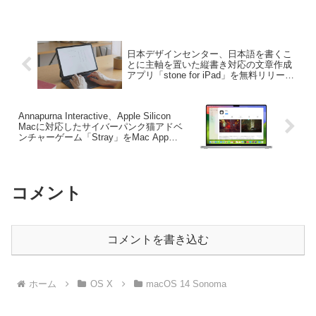
日本デザインセンター、日本語を書くこ
とに主軸を置いた縦書き対応の文章作成
アプリ「stone for iPad」を無料リリー
ス。
Annapurna Interactive、Apple Silicon
Macに対応したサイバーパンク猫アドベ
ンチャーゲーム「Stray」をMac App
StoreとSteamでリリース。
コメント
コメントを書き込む
ホーム
OS X
macOS 14 Sonoma