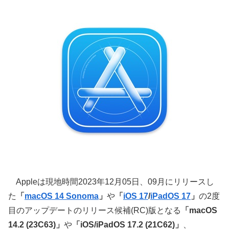
Appleは現地時間2023年12月05日、09月にリリースし
た
「
macOS 14 Sonoma
」
や
「
iOS 17
/
iPadOS 17
」
の2度
目のアップデートのリリース候補(RC)版となる
「macOS
14.2 (23C63)」
や
「iOS/iPadOS 17.2 (21C62)」
、