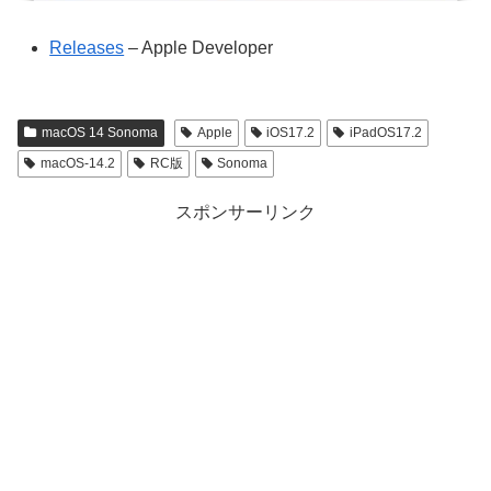
Releases
– Apple Developer
macOS 14 Sonoma
Apple
iOS17.2
iPadOS17.2
macOS-14.2
RC版
Sonoma
スポンサーリンク