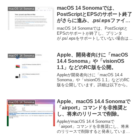
す。詳細は以下から。
macOS 14 Sonomaでは、
macOS 14 Sonoma
PostScriptとEPSのサポート終了
がさらに進み、.ps/.epsファイル
をプリンタキューにも追加できな
macOS 14 Sonomaでは、PostScriptと
い状態に。
EPSのサポートが終了し、プリンタ
が.ps/.epsをサポートしていない場合はプ
リンタキューにも追加できない状態にな
っています。詳細は以下から。
Apple、開発者向けに「macOS
macOS 14 Sonoma
14.4 Sonoma」や「visionOS
1.1」などのRC版を公開。
Appleが開発者向けに「macOS 14.4
Sonoma」や「visionOS 1.1」などのRC
版を公開しています。詳細は以下から。
Apple、macOS 14.4 Sonomaで
macOS 14 Sonoma
「airport」コマンドを非推奨と
し、将来のリリースで削除。
AppleがmacOS 14.4 Sonomaで
「airport」コマンドを非推奨にし、将来
のリリースで削除すると発表していま
す。詳細は以下から。