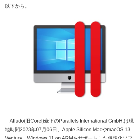
以下から。
Alludo(旧Corel)傘下のParallels International GmbH.は現
地時間2023年07月06日、Apple Silicon MacやmacOS 13
Ventura、Windows 11 on ARMをサポートした仮想化ソフ