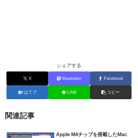
シェアする
X
Mastodon
Facebook
はてブ
LINE
コピー
関連記事
Apple M4チップを搭載したMac
Parallels-Desktop