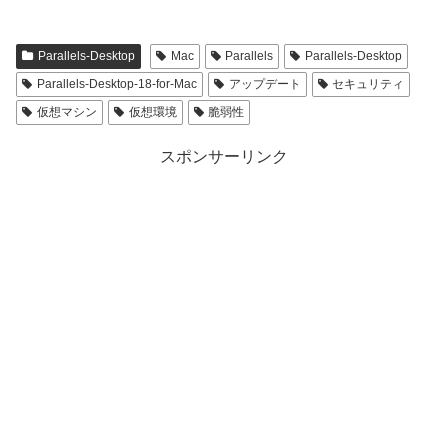
Parallels-Desktop
Mac
Parallels
Parallels-Desktop
Parallels-Desktop-18-for-Mac
アップデート
セキュリティ
仮想マシン
仮想環境
脆弱性
スポンサーリンク