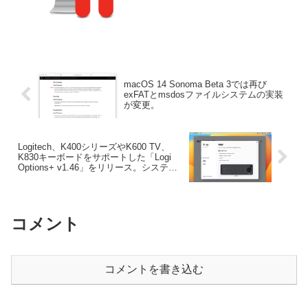
macOS 14 Sonoma Beta 3では再び
exFATとmsdosファイルシステムの実装
が変更。
Logitech、K400シリーズやK600 TV、
K830キーボードをサポートした「Logi
Options+ v1.46」をリリース。システム
要件はmacOS 11 Big Sur以上に。
コメント
コメントを書き込む