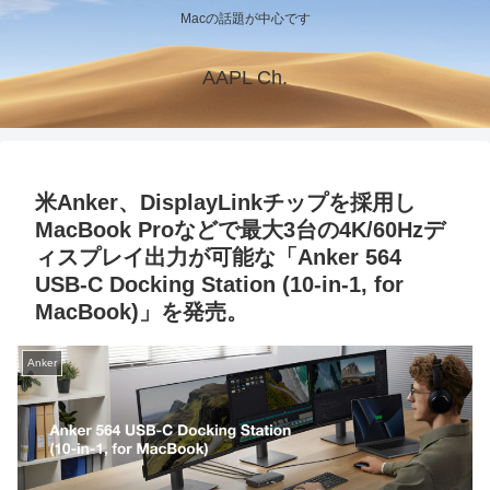
Macの話題が中心です
AAPL Ch.
米Anker、DisplayLinkチップを採用し
MacBook Proなどで最大3台の4K/60Hzデ
ィスプレイ出力が可能な「Anker 564
USB-C Docking Station (10-in-1, for
MacBook)」を発売。
Anker