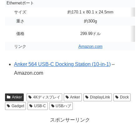
Ethernetポート
サイズ
約170.1 x 80.1 x 24.5mm
重さ
約300g
価格
299.99ドル
リンク
Amazon.com
Anker 564 USB-C Docking Station (10-in-1)
–
Amazon.com
Anker
4Kディスプレイ
Anker
DisplayLink
Dock
Gadget
USB-C
USBハブ
スポンサーリンク