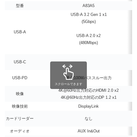
型番
A83A5
USB-A 3.2 Gen 1 x1
(5Gbps)
USB-A
USB-A 2.0 x2
(480Mbps)
USB-C
USB-PD
最大100Wパススルー出力
スクロールできます
4K@60Hz出力対応のHDMI 2.0 x2
映像
4K@60Hz出力対応のDP 1.2 x1
映像技術
DisplayLink
カードリーダー
なし
オーディオ
AUX In&Out