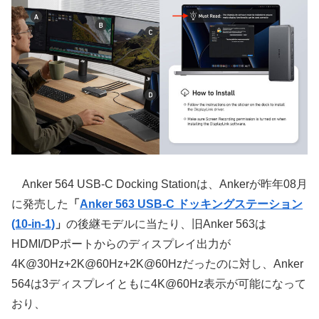
Anker 564 USB-C Docking Stationは、Ankerが昨年08月
に発売した
「
Anker 563 USB-C ドッキングステーション
(10-in-1)
」
の後継モデルに当たり、旧Anker 563は
HDMI/DPポートからのディスプレイ出力が
4K@30Hz+2K@60Hz+2K@60Hzだったのに対し、Anker
564は3ディスプレイともに4K@60Hz表示が可能になって
おり、