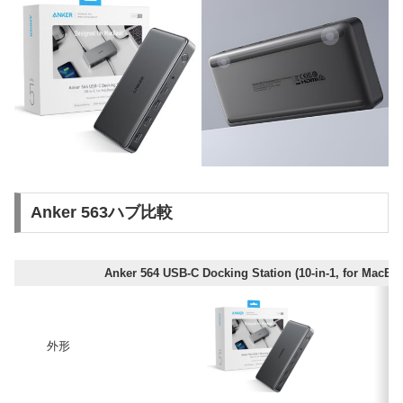
Anker 563ハブ比較
Anker 564 USB-C Docking Station (10-in-1, for MacBo
外形