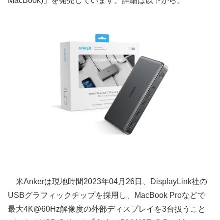
MacBook)」を発売しています。詳細は以下から。
米Ankerは現地時間2023年04月26日、DisplayLink社の
USBグラフィックチップを採用し、MacBook Proなどで
最大4K@60Hz解像度の外部ディスプレイを3台扱うこと