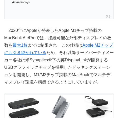
Amazon.co.jp
2020年にAppleが発表したApple M1チップ搭載の
MacBook Air/Proでは、接続可能な外部ディスプレイの枚
数を
最大1枚
までに制限され、この仕様は
Apple M2チップ
にも引き継がれている
ため、それ以降サードパーティメー
カー各社は米Synaptics傘下の英DisplayLinkが開発する
USBグラフィックチップを採用したドッキングステーシ
ョンを開発し、M1/M2チップ搭載のMacBookでマルチデ
ィスプレイ環境を構築できるようにしていますが、