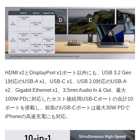
HDMI x2とDisplayPort x1ポート以外にも、USB 3.2 Gen
1対応のUSB-A x1、USB-C x1、USB 2.0対応のUSB-A
x2、Gigabit Ethernet x1、3.5mm Audio In & Out、最大
100W PDに対応したホスト接続用USB-Cポートの合計10
ポートを搭載し、前面のUSB-Cポートは最大30W PDで
iPhoneの高速充電にも対応。