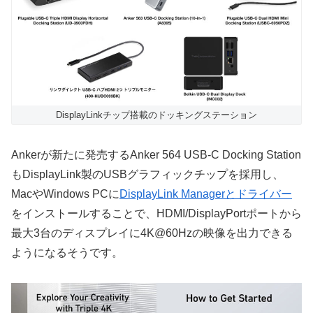
DisplayLinkチップ搭載のドッキングステーション
Ankerが新たに発売するAnker 564 USB-C Docking Station
もDisplayLink製のUSBグラフィックチップを採用し、
MacやWindows PCに
DisplayLink Managerとドライバー
をインストールすることで、HDMI/DisplayPortポートから
最大3台のディスプレイに4K@60Hzの映像を出力できる
ようになるそうです。