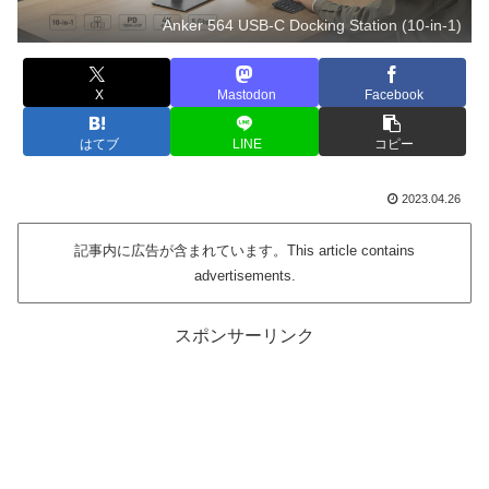
Anker 564 USB-C Docking Station (10-in-1)
X
Mastodon
Facebook
はてブ
LINE
コピー
2023.04.26
記事内に広告が含まれています。This article contains
advertisements.
スポンサーリンク