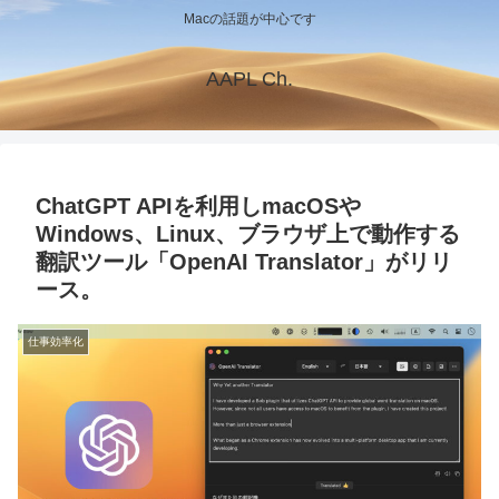
Macの話題が中心です
AAPL Ch.
ChatGPT APIを利用しmacOSや
Windows、Linux、ブラウザ上で動作する
翻訳ツール「OpenAI Translator」がリリ
ース。
仕事効率化