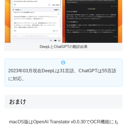
DeepLとChatGPTの翻訳結果
2023年03月現在DeepLは31言語、ChatGPTは55言語
に対応。
おまけ
macOS版はOpenAI Translator v0.0.30でOCR機能にも