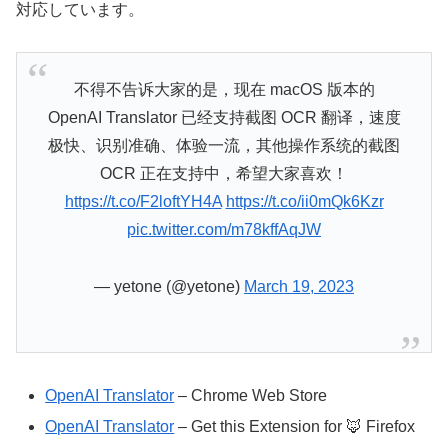
対応しています。
不得不告诉大家的是，现在 macOS 版本的
OpenAI Translator 已经支持截图 OCR 翻译，速度
极快、识别准确、体验一流，其他操作系统的截图
OCR 正在支持中，希望大家喜欢！
https://t.co/F2loftYH4A
https://t.co/ii0mQk6Kzr
pic.twitter.com/m78kffAqJW
— yetone (@yetone)
March 19, 2023
OpenAI Translator
– Chrome Web Store
OpenAI Translator
– Get this Extension for 🦊 Firefox