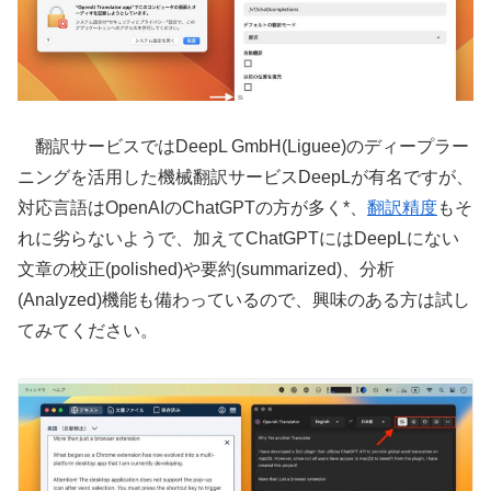
翻訳サービスではDeepL GmbH(Liguee)のディープラー
ニングを活用した機械翻訳サービスDeepLが有名ですが、
対応言語はOpenAIのChatGPTの方が多く*、
翻訳精度
もそ
れに劣らないようで、加えてChatGPTにはDeepLにない
文章の校正(polished)や要約(summarized)、分析
(Analyzed)機能も備わっているので、興味のある方は試し
てみてください。