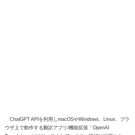
ChatGPT APIを利用しmacOSやWindows、Linux、ブラ
ウザ上で動作する翻訳アプリ/機能拡張「OpenAI