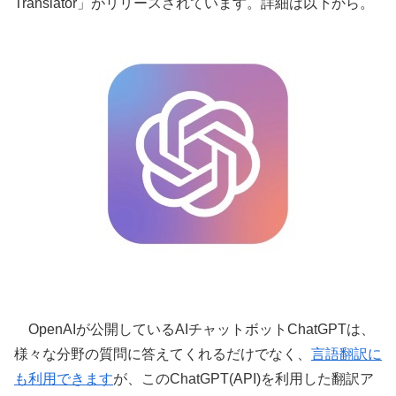
Translator」がリリースされています。詳細は以下から。
OpenAIが公開しているAIチャットボットChatGPTは、
様々な分野の質問に答えてくれるだけでなく、
言語翻訳に
も利用できます
が、このChatGPT(API)を利用した翻訳ア