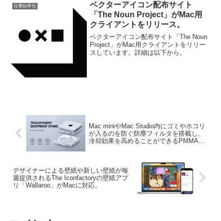
ベクターアイコン配布サイト
仕事効率化
「The Noun Project」がMac用
クライアントをリリース。
ベクターアイコン配布サイト「The Noun
Project」がMac用クライアントをリリー
スしています。詳細は以下から。
Mac miniやMac Studio内にゴミやホコリ
が入るのを防ぐ防塵フィルタを搭載し、
冷却効果を高めることができるPMMA製
スタンド「Hagibis Desktop Stand」が発
売。
デザイナーによる壁紙や新しい壁紙が毎
週提供されるThe Iconfactoryの壁紙アプ
リ「Wallaroo」がMacに対応。