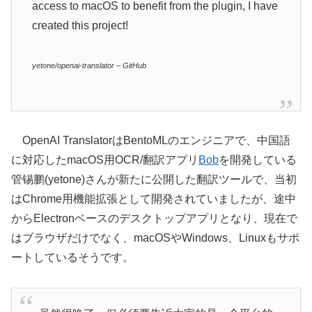
access to macOS to benefit from the plugin, I have
created this project!
yetone/openai-translator – GitHub
OpenAI TranslatorはBentoMLのエンジニアで、中国語
に対応したmacOS用OCR/翻訳アプリ
Bob
を開発している
管锡鹏(yetone)さんが新たに公開した翻訳ツールで、当初
はChrome用機能拡張として開発されていましたが、途中
からElectronベースのデスクトップアプリとなり、現在で
はブラウザだけでなく、macOSやWindows、Linuxもサポ
ートしているそうです。