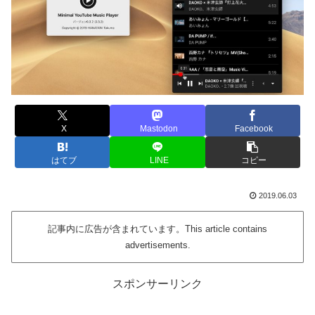
X
Mastodon
Facebook
はてブ
LINE
コピー
2019.06.03
記事内に広告が含まれています。This article contains
advertisements.
スポンサーリンク