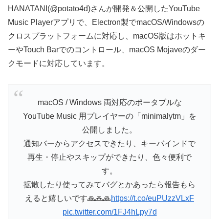
HANATANI(@potato4d)さんが開発＆公開したYouTube
Music Playerアプリで、Electron製でmacOS/Windowsの
クロスプラットフォームに対応し、macOS版はホットキ
ーやTouch Barでのコントロール、macOS Mojaveのダー
クモードに対応しています。
macOS / Windows 両対応のポータブルな
YouTube Music 用プレイヤーの「minimalytm」を
公開しました。
通知バーからアクセスできたり、キーバインドで
再生・停止やスキップができたり、色々便利で
す。
拡散したり使ってみてバグとかあったら報告もら
えると嬉しいです🙏🙏🙏
https://t.co/euPUzzVLxF
pic.twitter.com/1FJ4hLpy7d