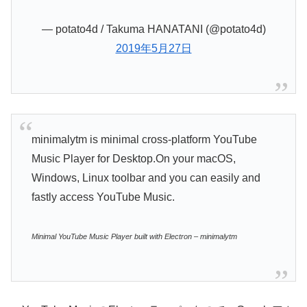
— potato4d / Takuma HANATANI (@potato4d)
2019年5月27日
minimalytm is minimal cross-platform YouTube
Music Player for Desktop.On your macOS,
Windows, Linux toolbar and you can easily and
fastly access YouTube Music.
Minimal YouTube Music Player built with Electron – minimalytm