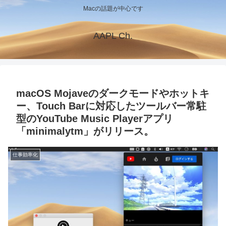
Macの話題が中心です
AAPL Ch.
macOS Mojaveのダークモードやホットキ
ー、Touch Barに対応したツールバー常駐
型のYouTube Music Playerアプリ
「minimalytm」がリリース。
仕事効率化