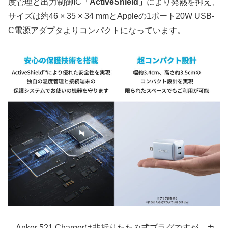
度管理と出力制御IC
「ActiveShield」
により発熱を抑え、
サイズは約46 × 35 × 34 mmとAppleの1ポート20W USB-
C電源アダプタよりコンパクトになっています。
Anker 521 Chargerは非折りたたみ式プラグですが、カ