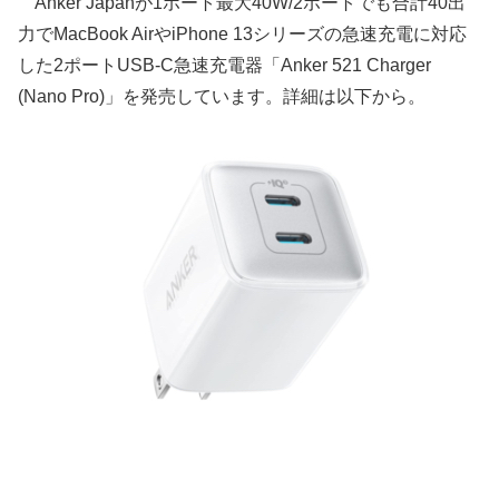
Anker Japanが1ポート最大40W/2ポートでも合計40出
力でMacBook AirやiPhone 13シリーズの急速充電に対応
した2ポートUSB-C急速充電器「Anker 521 Charger
(Nano Pro)」を発売しています。詳細は以下から。