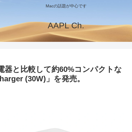
Macの話題が中心です
AAPL Ch.
0W充電器と比較して約60%コンパクトな
harger (30W)」を発売。