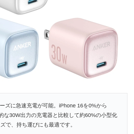
リーズに急速充電が可能。iPhone 16を0%から
般的な30W出力の充電器と比較して約60%の小型化
イズで、持ち運びにも最適です。