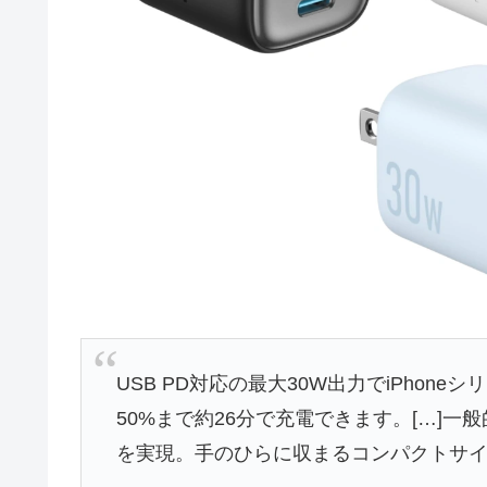
USB PD対応の最大30W出力でiPhoneシ
50%まで約26分で充電できます。[…]一
を実現。手のひらに収まるコンパクトサ