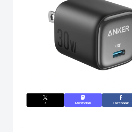
X
Mastodon
Facebook