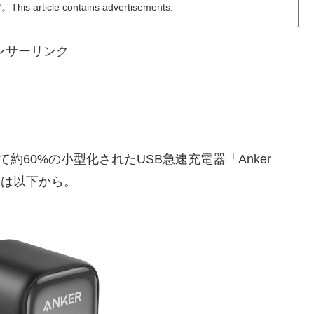
ticle contains advertisements.
ンサーリンク
して約60%の小型化されたUSB急速充電器「Anker
。詳細は以下から。