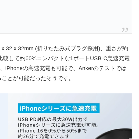
約36 x 32 x 32mm (折りたたみ式プラグ採用)、重さが約
電器と比較して約60%コンパクトな1ポートUSB-C急速充電
、iPhoneの高速充電も可能で、Ankerのテストでは
電することが可能だったそうです。