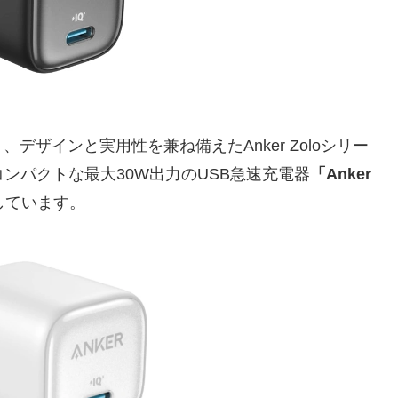
より、デザインと実用性を兼ね備えたAnker Zoloシリー
コンパクトな最大30W出力のUSB急速充電器
「Anker
しています。