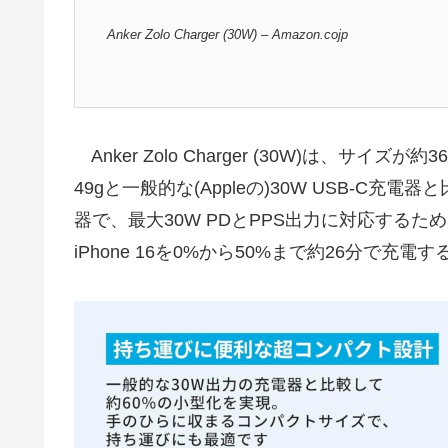
Anker Zolo Charger (30W) – Amazon.cojp
Anker Zolo Charger (30W)は、サイズが
49gと一般的な(Appleの)30W USB-C充
器で、最大30W PDとPPS出力に対応するため
iPhone 16を0%から50%まで約26分で充