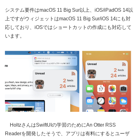
システム要件はmacOS 11 Big Sur以上、iOS/iPadOS 14以
上ですがウィジェットはmacOS 11 Big Sur/iOS 14にも対
応しており、iOSではショートカットの作成にも対応して
います。
HoltzさんはSwiftUIの学習のためにAn Otter RSS
Readerを開発したそうで、アプリは有料にするとユーザ