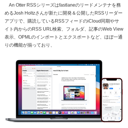
An Otter RSSシリーズはfastlaneのリードメンテナを務
めるJosh Holtzさんが新たに開発＆公開したRSSリーダー
アプリで、購読しているRSSフィードのiCloud同期やサ
イト内からのRSS URL検索、フォルダ、記事のWeb View
表示、OPMLのインポートとエクスポートなど、ほぼ一通
りの機能が揃っており、