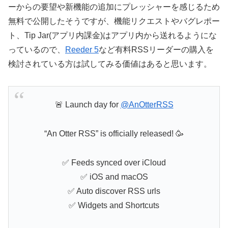
ーからの要望や新機能の追加にプレッシャーを感じるため
無料で公開したそうですが、機能リクエストやバグレポー
ト、Tip Jar(アプリ内課金)はアプリ内から送れるようにな
っているので、
Reeder 5
など有料RSSリーダーの購入を
検討されている方は試してみる価値はあると思います。
🚨 Launch day for
@AnOtterRSS
“An Otter RSS” is officially released! 🥳
✅ Feeds synced over iCloud
✅ iOS and macOS
✅ Auto discover RSS urls
✅ Widgets and Shortcuts