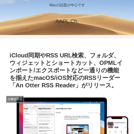
Macの話題が中心です
AAPL Ch.
iCloud同期やRSS URL検索、フォルダ、
ウィジェットとショートカット、OPMLイ
ンポート/エクスポートなど一通りの機能
を揃えたmacOS/iOS対応のRSSリーダー
「An Otter RSS Reader」がリリース。
仕事効率化