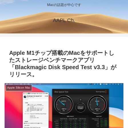
Macの話題が中心です
AAPL Ch.
Apple M1チップ搭載のMacをサポートし
たストレージベンチマークアプリ
「Blackmagic Disk Speed Test v3.3」が
リリース。
Apple Silicon Mac