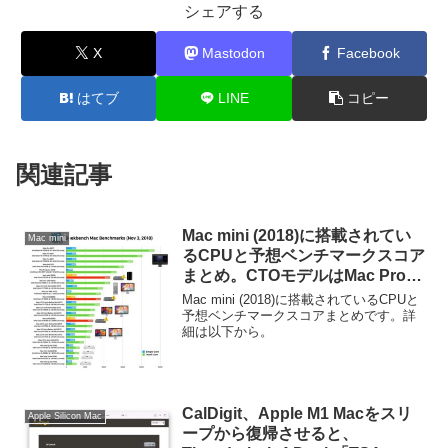
シェアする
X
Mastodon
Facebook
はてブ
LINE
コピー
関連記事
Mac mini (2018)に搭載されてい
Mac mini
るCPUと予想ベンチマークスコア
まとめ。CTOモデルはMac Pro
(Late 2013)並に？
Mac mini (2018)に搭載されているCPUと
予想ベンチマークスコアまとめです。詳
細は以下から。
CalDigit、Apple M1 Macをスリ
Apple Silicon Mac
ープから復帰させると、