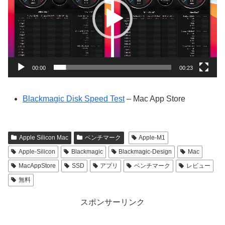
レ
ー
ヤ
ー
00:00
00:23
Blackmagic Disk Speed Test
– Mac App Store
Apple Silicon Mac
ベンチマーク
Apple-M1
Apple-Silicon
Blackmagic
Blackmagic-Design
Mac
MacAppStore
SSD
アプリ
ベンチマーク
レビュー
無料
スポンサーリンク