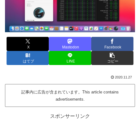
X
Mastodon
Facebook
はてブ
LINE
コピー
2020.11.27
記事内に広告が含まれています。This article contains
advertisements.
スポンサーリンク