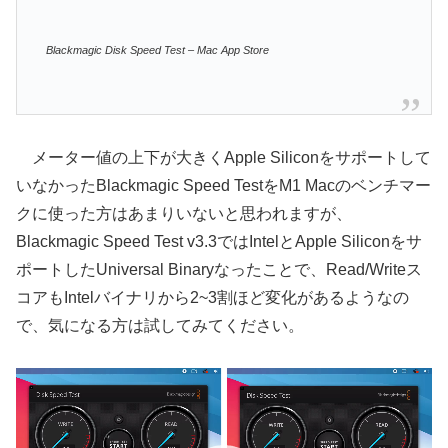
Blackmagic Disk Speed Test – Mac App Store
メーター値の上下が大きくApple Siliconをサポートして
いなかったBlackmagic Speed TestをM1 Macのベンチマー
クに使った方はあまりいないと思われますが、
Blackmagic Speed Test v3.3ではIntelとApple Siliconをサ
ポートしたUniversal Binaryなったことで、Read/Writeス
コアもIntelバイナリから2~3割ほど変化があるようなの
で、気になる方は試してみてください。
動
画
プ