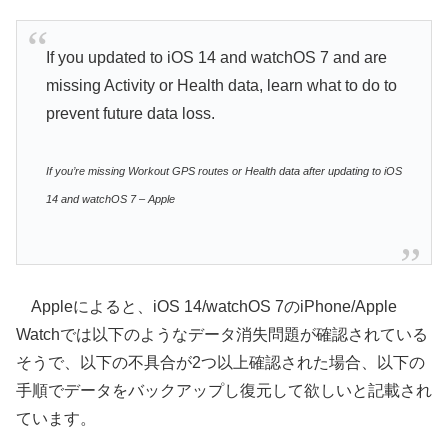
If you updated to iOS 14 and watchOS 7 and are
missing Activity or Health data, learn what to do to
prevent future data loss.
If you’re missing Workout GPS routes or Health data after updating to iOS
14 and watchOS 7 – Apple
Appleによると、iOS 14/watchOS 7のiPhone/Apple
Watchでは以下のようなデータ消失問題が確認されている
そうで、以下の不具合が2つ以上確認された場合、以下の
手順でデータをバックアップし復元して欲しいと記載され
ています。