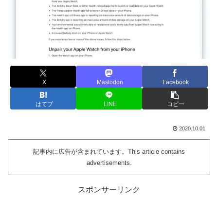
X
Mastodon
Facebook
はてブ
LINE
コピー
2020.10.01
記事内に広告が含まれています。This article contains
advertisements.
スポンサーリンク