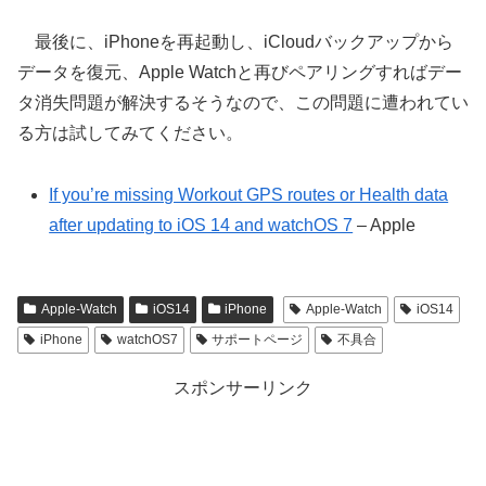
最後に、iPhoneを再起動し、iCloudバックアップから
データを復元、Apple Watchと再びペアリングすればデー
タ消失問題が解決するそうなので、この問題に遭われてい
る方は試してみてください。
If you’re missing Workout GPS routes or Health data
after updating to iOS 14 and watchOS 7
– Apple
Apple-Watch
iOS14
iPhone
Apple-Watch
iOS14
iPhone
watchOS7
サポートページ
不具合
スポンサーリンク