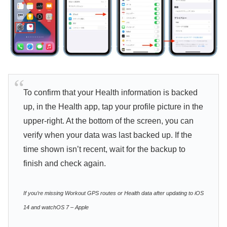
To confirm that your Health information is backed
up, in the Health app, tap your profile picture in the
upper-right. At the bottom of the screen, you can
verify when your data was last backed up. If the
time shown isn’t recent, wait for the backup to
finish and check again.
If you’re missing Workout GPS routes or Health data after updating to iOS
14 and watchOS 7 – Apple