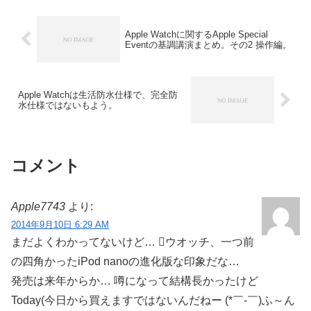
Apple Watchに関するApple Special
Eventの基調講演まとめ。その2 操作編。
Apple Watchは生活防水仕様で、完全防
水仕様ではないもよう。
コメント
Apple7743
より:
2014年9月10日 6:29 AM
まだよくわかってないけど… ウオッチ、一つ前
の四角かったiPod nanoの進化版な印象だな…
発売は来年からか… 噂になって結構長かったけど
Today(今日から買えますではないんだねー (*￣-￣)ふ～ん