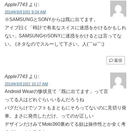
Apple7743
より:
2014年9月10日 9:24 AM
※SAMSUNGとSONYからは既に出てます。
アイブ曰く「時計で有名なスイスに迷惑をかけるかもしれ
ない」SAMSUNGやSONYに迷惑をかけるとは言ってな
い。 (ネタなのでスルーして下さい。人(￣ω￣;)
返信
Apple7743
より:
2014年9月10日 10:17 AM
Android Wearの惨状見て「既に出てます」って言
ってる人はどれぐらいいるんだろうね
バグだらけでソフトもまともにそろってないのに見切り発
車。まさに発売しただけ、ってのが正しい
デザインだけみてMoto360褒めてる奴は操作性とか全く考