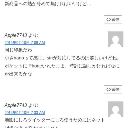
新商品への熱が冷めて無ければいいけど…
返信
Apple7743
より:
2014年9月10日 7:09 AM
同じ印象だわ
小さnanoって感じ。siriが対応してるのは嬉しいけどね。
ポケットにiPhoneいれたまま、時計に話しかければなに
か出来るかな
返信
Apple7743
より:
2014年9月10日 7:33 AM
地図にしろツイッターにしろ使うためにはネット
回線なきゃできないじゃん。