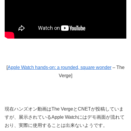
[
Apple Watch hands-on: a rounded, square wonder
– The
Verge]
現在ハンズオン動画はThe VergeとCNETが投稿していま
すが、展示されているApple Watchにはデモ画面が流れて
おり、実際に使用することは出来ないようです。