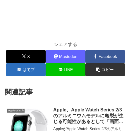
シェアする
X
Mastodon
Facebook
はてブ
LINE
コピー
関連記事
Apple、Apple Watch Series 2/3
Apple-Watch
のアルミニウムモデルに亀裂が生
じる可能性があるとして「画面交
換プログラム」を発表。
AppleがApple Watch Series 2/3のアルミ