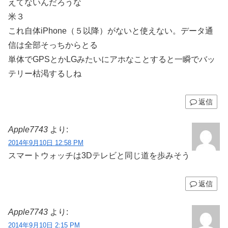
えてないんだろうな
米３
これ自体iPhone（５以降）がないと使えない。データ通
信は全部そっちからとる
単体でGPSとかLGみたいにアホなことすると一瞬でバッ
テリー枯渇するしね
返信
Apple7743
より:
2014年9月10日 12:58 PM
スマートウォッチは3Dテレビと同じ道を歩みそう
返信
Apple7743
より:
2014年9月10日 2:15 PM