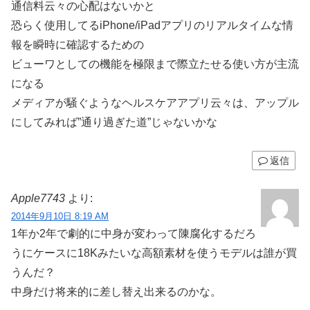
通信料云々の心配はないかと
恐らく使用してるiPhone/iPadアプリのリアルタイムな情
報を瞬時に確認するための
ビューワとしての機能を極限まで際立たせる使い方が主流
になる
メディアが騒ぐようなヘルスケアアプリ云々は、アップル
にしてみれば”通り過ぎた道”じゃないかな
返信
Apple7743
より:
2014年9月10日 8:19 AM
1年か2年で劇的に中身が変わって陳腐化するだろ
うにケースに18Kみたいな高額素材を使うモデルは誰が買
うんだ？
中身だけ将来的に差し替え出来るのかな。