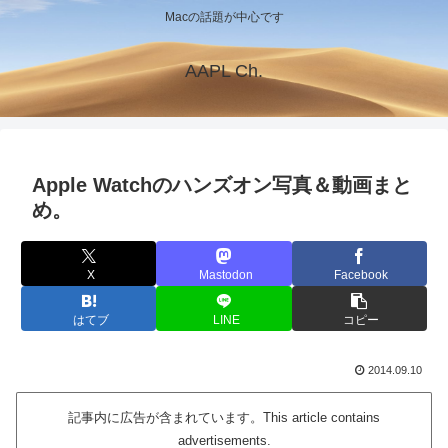
Macの話題が中心です
AAPL Ch.
Apple Watchのハンズオン写真＆動画まと
め。
X
Mastodon
Facebook
はてブ
LINE
コピー
2014.09.10
記事内に広告が含まれています。This article contains
advertisements.