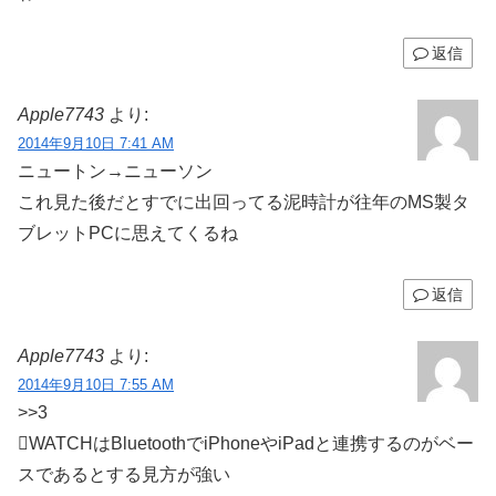
返信
Apple7743
より:
2014年9月10日 7:41 AM
ニュートン→ニューソン
これ見た後だとすでに出回ってる泥時計が往年のMS製タ
ブレットPCに思えてくるね
返信
Apple7743
より:
2014年9月10日 7:55 AM
>>3
WATCHはBluetoothでiPhoneやiPadと連携するのがベー
スであるとする見方が強い