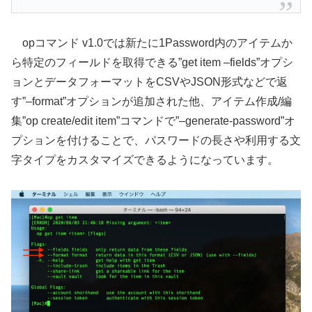
opコマンド v1.0では新たに1Password内のアイテムか
ら特定のフィールドを取得できる”get item –fields”オプシ
ョンとデータフォーマットをCSVやJSON形式などで返
す”–format”オプションが追加された他、アイテム作成/編
集”op create/edit item”コマンドで”–generate-password”オ
プションを付けることで、パスワードの長さや利用する文
字タイプをカスタマイズできるようになっています。