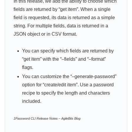
In this release, we add the ability to choose which
fields are returned by “get item”. When a single
field is requested, its data is returned as a simple
string. For multiple fields, data is returned in a
JSON object or in CSV format.
You can specify which fields are returned by
“get item” with the “–fields” and “–format”
flags.
You can customize the “–generate-password”
option for “create/edit item”. Use a password
recipe to specify the length and characters
included.
1Password CLI Release Notes – AgileBits Blog