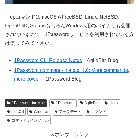
opコマンドはmacOSやFreeBSD, Linux, NetBSD,
OpenBSD, SolarisもちろんWindows用のバイナリも公開
されているので、1Passwordサービスを利用されている方
は使ってみて下さい。
1Password CLI Release Notes
– AgileBits Blog
1Password command-line tool 1.0: More commands,
more power
– 1Password Blog
1Password-for-Mac
1Password
AgileBits
Linux
macOS
Windows
アップデート
コマンド
コマンドラインツール
スポンサーリンク