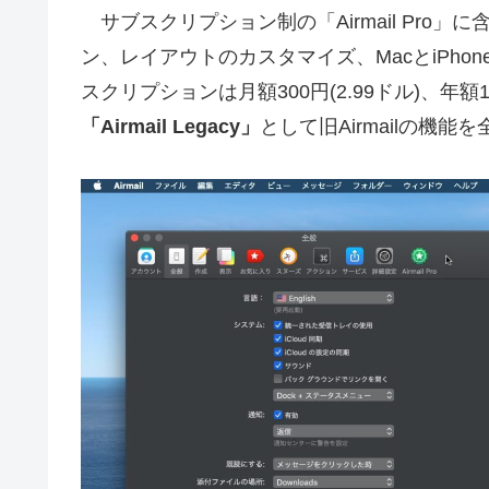
サブスクリプション制の「Airmail Pro
ン、レイアウトのカスタマイズ、MacとiPho
スクリプションは月額300円(2.99ドル)、年額
「Airmail Legacy」
として旧Airmailの機