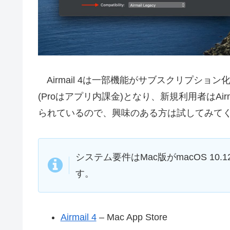
Airmail 4は一部機能がサブスクリプション
(Proはアプリ内課金)となり、新規利用者はAir
られているので、興味のある方は試してみて
システム要件はMac版がmacOS 10.12
す。
Airmail 4
– Mac App Store