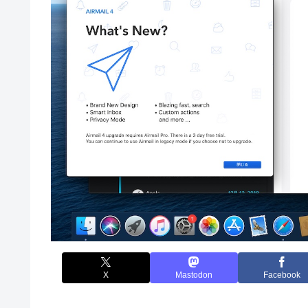
X
Mastodon
Facebook