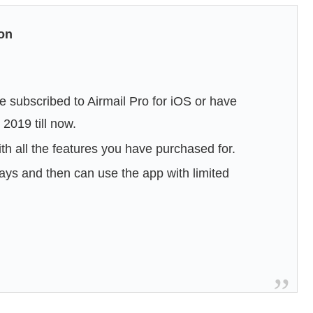
ion
are subscribed to Airmail Pro for iOS or have
2019 till now.
ith all the features you have purchased for.
ays and then can use the app with limited