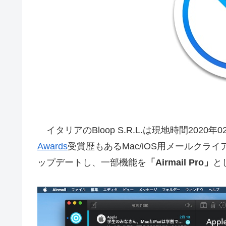
イタリアのBloop S.R.L.は現地時間2020
Awards
受賞歴もあるMac/iOS用メールクライ
ップデートし、一部機能を
「Airmail Pro」
と