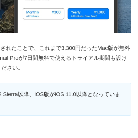
化されたことで、これまで3,300円だったMac版が無料
mail Proが7日間無料で使えるトライアル期間も設け
ください。
 Sierra以降、iOS版がiOS 11.0以降となっていま