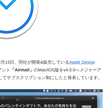
年02月13日、同社が開発&販売している
Apple Design
アント
「Airmail」
のMac/iOS版をv4.0.0へメジャーア
してサブスクリプション制にしたと発表しています。