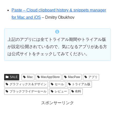
Paste – Cloud clipboard history & snippets manager
for Mac and iOS
– Dmitry Obukhov
上記のアプリには全てトライアル期間やトライアル版
が設定/公開されているので、気になるアプリがある方
は公式サイトをチェックしてみてください。
SALE
Mac
MacAppStore
MacPaw
アプリ
グラフィックス＆デザイン
セール
トライアル版
ブラックフライデーセール
レビュー
有料
スポンサーリンク