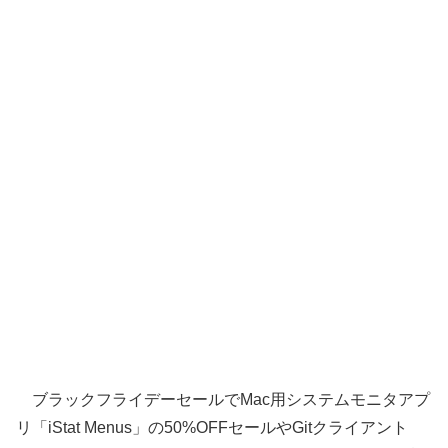
ブラックフライデーセールでMac用システムモニタアプ
リ「iStat Menus」の50%OFFセールやGitクライアント