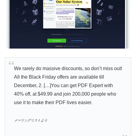
We rarely do massive discounts, so don’t miss out!
All the Black Friday offers are available till
December, 2. […]You can get PDF Expert with
40% off, at $49.99 and join 200,000 people who
use it to make their PDF lives easier.
メーリングリストより