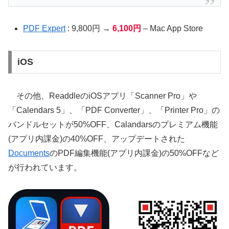
PDF Expert
: 9,800円 →
6,100円
– Mac App Store
iOS
その他、ReaddleのiOSアプリ「Scanner Pro」や
「Calendars 5」、「PDF Converter」、「Printer Pro」の
バンドルセットが50%OFF、Calandarsのプレミアム機能
(アプリ内課金)の40%OFF、アップデートされた
Documents
のPDF編集機能(アプリ内課金)の50%OFFなど
が行われています。