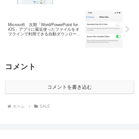
35%OFFで提供するブラックフライデー
セールをスタート。
Microsoft、次期「Word/PowerPoint for
iOS」アプリに最近使ったファイルをオ
フラインで利用できる自動ダウンロード
機能を追加。
コメント
コメントを書き込む
ホーム
SALE