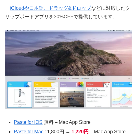
iCloudや日本語、ドラッグ&ドロップ
などに対応したク
リップボードアプリを30%OFFで提供しています。
Paste for iOS
無料 – Mac App Store
Paste for Mac
: 1,800円 →
1,220円
– Mac App Store