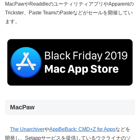
MacPawやReaddleのユーティリティアプリやApparentの
Trickster、Paste TeamのPasteなどがセールを開催してい
ます。
MacPaw
The Unarchiver
や
AppBeBack: CMD+Z for Apps
などを
開発し、Setappサービスを提供しているウクライナのソ