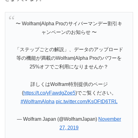
〜 Wolfram|Alpha Proのサイバーマンデー割引キ
ャンペーンのお知らせ 〜
「ステップごとの解説」、データのアップロード
等の機能が満載のWolfram|Alpha Proのパワーを
25%オフでご利用になりませんか？
詳しくはWolfram特別提供のページ
(
https://t.co/yFawdgZoe5
)でご覧ください。
#WolframAlpha
pic.twitter.com/KsOFtD6TRL
— Wolfram Japan (@WolframJapan)
November
27, 2019