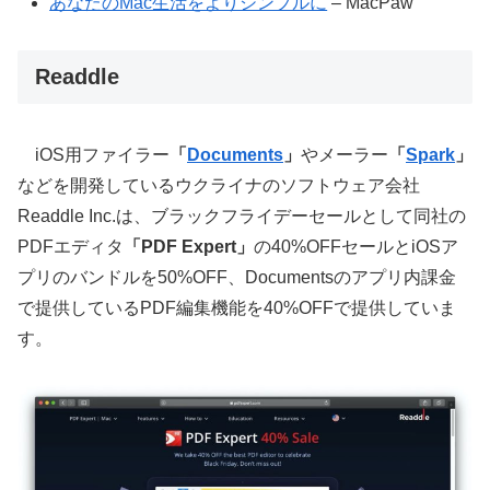
あなたのMac生活をよりシンプルに
– MacPaw
Readdle
iOS用ファイラー
「
Documents
」
やメーラー
「
Spark
」
などを開発しているウクライナのソフトウェア会社
Readdle Inc.は、ブラックフライデーセールとして同社の
PDFエディタ
「PDF Expert」
の40%OFFセールとiOSア
プリのバンドルを50%OFF、Documentsのアプリ内課金
で提供しているPDF編集機能を40%OFFで提供していま
す。