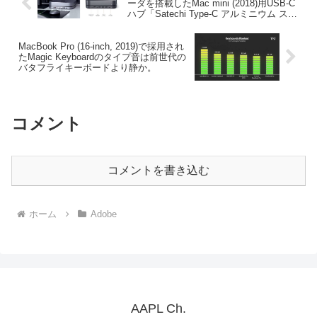
ーダを搭載したMac mini (2018)用USB-C
ハブ「Satechi Type-C アルミニウム スタ
ンド＆ハブ」を日本でも販売開始。
MacBook Pro (16-inch, 2019)で採用され
たMagic Keyboardのタイプ音は前世代の
バタフライキーボードより静か。
コメント
コメントを書き込む
ホーム
Adobe
AAPL Ch.