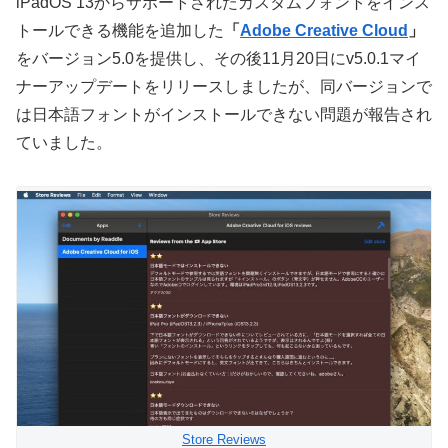
iPadOS 13からサポートされたカスタムフォントをインス
トールできる機能を追加した
「
Adobe Creative Cloud
」
をバージョン5.0を提供し、その後11月20日にv5.0.1マイ
ナーアップデートをリリースしましたが、同バージョンで
は日本語フォントがインストールできない問題が報告され
ていました。
Store Reviews