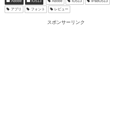
Adobe
iOS13
Adobe
iOS13
iPadOS13
アプリ
フォント
レビュー
スポンサーリンク