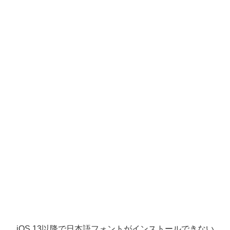
iOS 13以降で日本語フォントがインストールできない