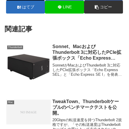
はてブ
LINE
コピー
関連記事
Sonnet、Macおよび
Thunderbolt
Thunderbolt 3に対応したPCIe拡
張ボックス「Echo Express
SEL」などを発表。
SonnetがMacおよびThunderbolt 3に対応
したPCIe拡張ボックス「Echo Express
SEL」と「Echo Express SE I」を発表す
ると発表しています。詳細は以下から。
TweakTown、Thunderboltケー
Mac
ブルのベンチマークテストを公
開。
20Gbpsの転送速度を持つThunderbolt 2規
格ですが、「その転送速度はThunderbolt