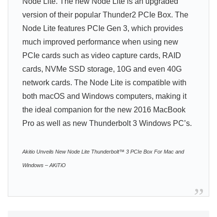
Node Lite. The new Node Lite is an upgraded
version of their popular Thunder2 PCIe Box. The
Node Lite features PCIe Gen 3, which provides
much improved performance when using new
PCIe cards such as video capture cards, RAID
cards, NVMe SSD storage, 10G and even 40G
network cards. The Node Lite is compatible with
both macOS and Windows computers, making it
the ideal companion for the new 2016 MacBook
Pro as well as new Thunderbolt 3 Windows PC’s.
Akitio Unveils New Node Lite Thunderbolt™ 3 PCIe Box For Mac and
Windows – AKiTiO