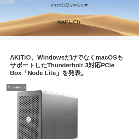
Macの話題が中心です
AAPL Ch.
AKiTiO、WindowsだけでなくmacOSも
サポートしたThunderbolt 3対応PCIe
Box「Node Lite」を発表。
Thunderbolt