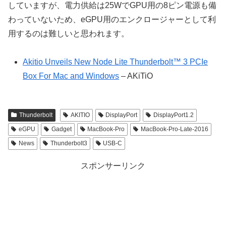
していますが、電力供給は25WでGPU用の8ピン電源も備
わっていないため、eGPU用のエンクロージャーとして利
用するのは難しいと思われます。
Akitio Unveils New Node Lite Thunderbolt™ 3 PCIe
Box For Mac and Windows
– AKiTiO
Thunderbolt
AKITIO
DisplayPort
DisplayPort1.2
eGPU
Gadget
MacBook-Pro
MacBook-Pro-Late-2016
News
Thunderbolt3
USB-C
スポンサーリンク