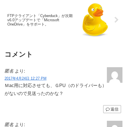
FTPクライアント「Cyberduck」が次期
v6.0アップデートで「Microsoft
OneDrive」をサポート。
コメント
匿名
より:
2017年4月24日 12:27 PM
Ｍac用に対応させても、ＧPU（のドライバーも）
がないので見送ったのかな？
返信
匿名
より: