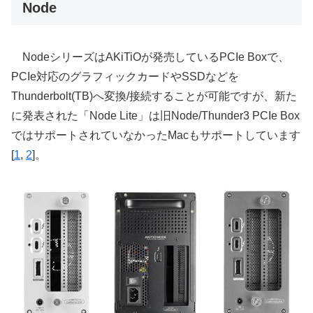
Node
NodeシリーズはAKiTiOが発売しているPCIe Boxで、
PCIe対応のグラフィックカードやSSDなどを
Thunderbolt(TB)へ変換/接続することが可能ですが、新た
に発表された「Node Lite」は旧Node/Thunder3 PCIe Box
ではサポートされていなかったMacもサポートしています
[
1
,
2
]。