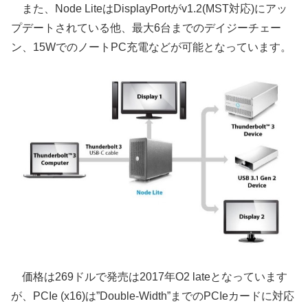
また、Node LiteはDisplayPortがv1.2(MST対応)にアッ
プデートされている他、最大6台までのデイジーチェー
ン、15WでのノートPC充電などが可能となっています。
価格は269ドルで発売は2017年O2 lateとなっています
が、PCIe (x16)は”Double-Width”までのPCIeカードに対応