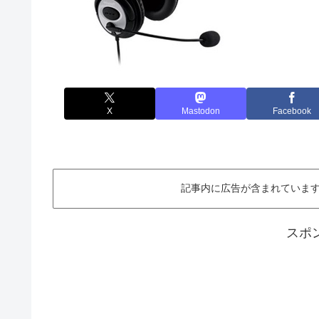
X
Mastodon
Facebook
記事内に広告が含まれています。This ar
スポ