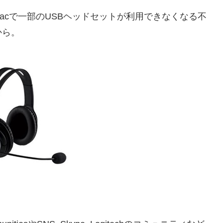
トしたMacで一部のUSBヘッドセットが利用できなくなる不
から。