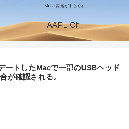
Macの話題が中心です
AAPL Ch.
4へアップデートしたMacで一部のUSBヘッド
合が確認される。