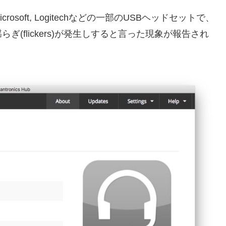
rosoft, Logitechなどの一部のUSBヘッドセットで、
(flickers)が発生しすると言った現象が報告され