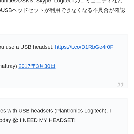
munitiesやSNS, Skype, Logitechのコミュニティなど
一部のUSBヘッドセットが利用できなくなる不具合が確認
ou use a USB headset:
https://t.co/D1RbGe4r0F
attray)
2017年3月30日
s with USB headsets (Plantronics Logitech). I
 today 😱 I NEED MY HEADSET!