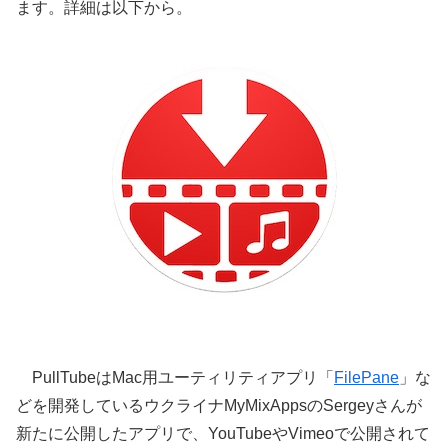
ます。詳細は以下から。
PullTubeはMac用ユーティリティアプリ「
FilePane
」な
どを開発しているウクライナMyMixAppsのSergeyさんが
新たに公開したアプリで、YouTubeやVimeoで公開されて