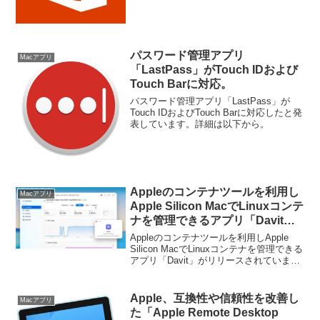
パスワード管理アプリ
Macアプリ
「LastPass」がTouch IDおよび
Touch Barに対応。
パスワード管理アプリ「LastPass」が
Touch IDおよびTouch Barに対応したと発
表しています。詳細は以下から。
Appleのコンテナツールを利用し
Macアプリ
Apple Silicon MacでLinuxコンテ
ナを管理できるアプリ「Davit」
がリリース。
Appleのコンテナツールを利用しApple
Silicon MacでLinuxコンテナを管理できる
アプリ「Davit」がリリースされていま
す。詳細は以下から。
Apple、互換性や信頼性を改善し
Macアプリ
た「Apple Remote Desktop