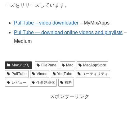
ーズをリリースしています。
PullTube – video downloader
– MyMixApps
PullTube — download online videos and playlists
–
Medium
Macアプリ
FilePane
Mac
MacAppStore
PullTube
Vimeo
YouTube
ユーティリティ
レビュー
仕事効率化
有料
スポンサーリンク