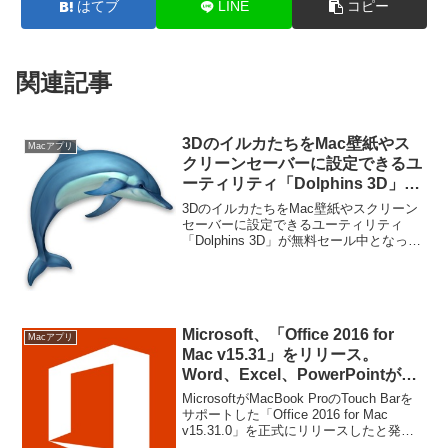
はてブ
LINE
コピー
関連記事
3DのイルカたちをMac壁紙やス
Macアプリ
クリーンセーバーに設定できるユ
ーティリティ「Dolphins 3D」が
無料セール中。
3DのイルカたちをMac壁紙やスクリーン
セーバーに設定できるユーティリティ
「Dolphins 3D」が無料セール中となって
います。詳細は以下から。
Microsoft、「Office 2016 for
Macアプリ
Mac v15.31」をリリース。
Word、Excel、PowerPointが
Touch Barをサポート。
MicrosoftがMacBook ProのTouch Barを
サポートした「Office 2016 for Mac
v15.31.0」を正式にリリースしたと発表
しています。詳細は以下から。