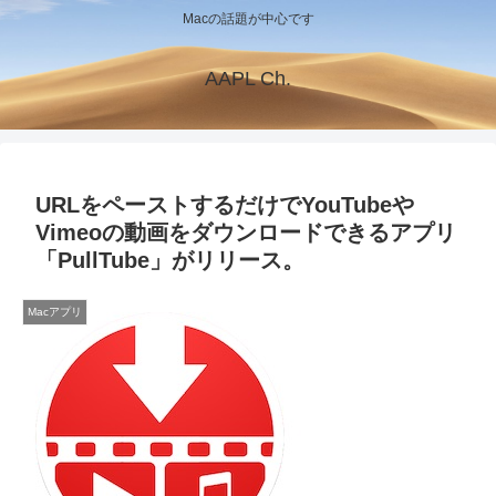
Macの話題が中心です
AAPL Ch.
URLをペーストするだけでYouTubeや
Vimeoの動画をダウンロードできるアプリ
「PullTube」がリリース。
Macアプリ