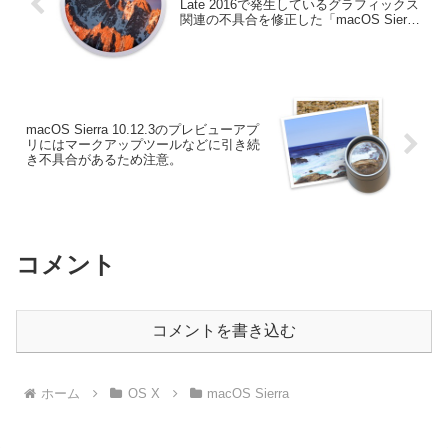
Late 2016で発生しているグラフィックス
関連の不具合を修正した「macOS Sierra
10.12.3」をリリース。
macOS Sierra 10.12.3のプレビューアプ
リにはマークアップツールなどに引き続
き不具合があるため注意。
コメント
コメントを書き込む
ホーム
OS X
macOS Sierra