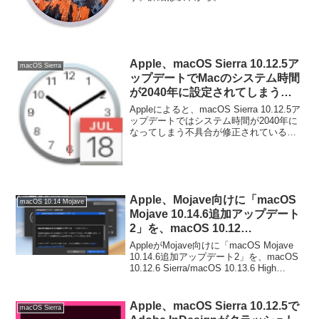
Apple、macOS Sierra 10.12.5ア
macOS Sierra
ップデートでMacのシステム時間
が2040年に設定されてしまう不
具合を修正。
Appleによると、macOS Sierra 10.12.5ア
ップデートではシステム時間が2040年に
なってしまう不具合が修正されているそ
うです。詳細は以下から。
Apple、Mojave向けに「macOS
macOS 10.14 Mojave
Mojave 10.14.6追加アップデート
2」を、macOS 10.12
Sierra/10.13 High Sierra向けに
AppleがMojave向けに「macOS Mojave
「セキュリティアップデート
10.14.6追加アップデート2」を、macOS
10.12.6 Sierra/macOS 10.13.6 High
2019-005」をリリース。
Sierra向けに「セキュリティアップデート
2019-005」を...
Apple、macOS Sierra 10.12.5で
macOS Sierra