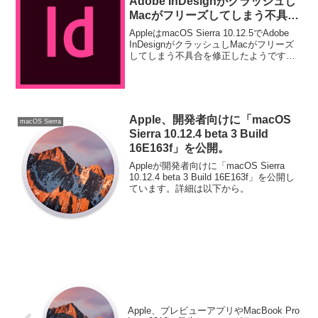
Adobe InDesignがクラッシュし
Macがフリーズしてしまう不具合
を修正。
AppleはmacOS Sierra 10.12.5でAdobe
InDesignがクラッシュしMacがフリーズ
してしまう不具合を修正したようです。
詳細は以下から。
Apple、開発者向けに「macOS
macOS Sierra
Sierra 10.12.4 beta 3 Build
16E163f」を公開。
Appleが開発者向けに「macOS Sierra
10.12.4 beta 3 Build 16E163f」を公開し
ています。詳細は以下から。
Apple、プレビューアプリやMacBook Pro