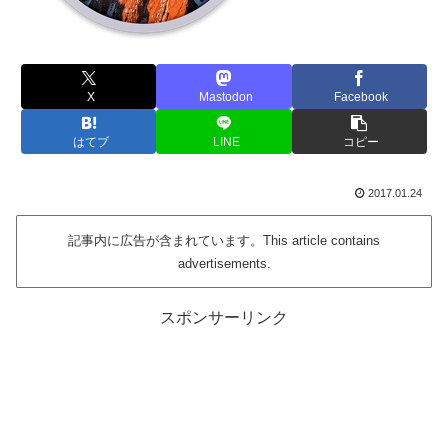
X
Mastodon
Facebook
はてブ
LINE
コピー
2017.01.24
記事内に広告が含まれています。This article contains
advertisements.
スポンサーリンク