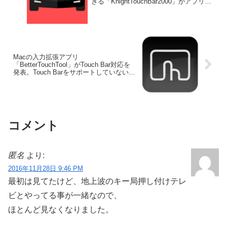
きる「KnightTouchBar2000」がアプリと
なってリリース。
Macの入力拡張アプリ
「BetterTouchTool」がTouch Bar対応を
発表。Touch Barをサポートしていないア
プリも操作可能に。
コメント
匿名
より:
2016年11月28日 9:46 PM
最初は見てたけど、地上波のキー局押し付けテレ
ビとやってる事が一緒なので、
ほとんど見なくなりました。