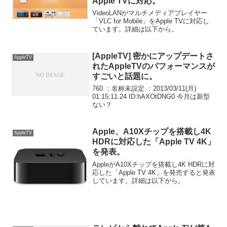
Apple TVに対応。
VideoLANがマルチメディアプレイヤー
「VLC for Mobile」をApple TVに対応し
ています。詳細は以下から。
[AppleTV] 密かにアップデートさ
AppleTV
れたAppleTVのパフォーマンスが
すごいと話題に。
760 ：名称未設定 ：2013/03/11(月)
01:15:11.24 ID:hAXOtDNG0 今月は新型
ない？
Apple、A10Xチップを搭載し4K
AppleTV
HDRに対応した「Apple TV 4K」
を発表。
AppleがA10Xチップを搭載し4K HDRに対
応した「Apple TV 4K」を発売すると発表
しています。詳細は以下から。