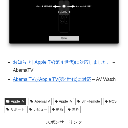
お知らせ | Apple TV(第４世代)に対応しました。
–
AbemaTV
Abema TVがApple TV(第4世代)に対応
– AV Watch
AppleTV
AbemaTV
AppleTV
SIri-Remote
tvOS
サポート
レビュー
動画
無料
スポンサーリンク