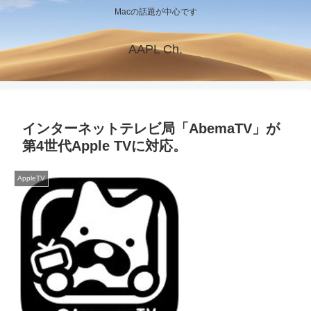
Macの話題が中心です
AAPL Ch.
インターネットテレビ局「AbemaTV」が
第4世代Apple TVに対応。
AppleTV