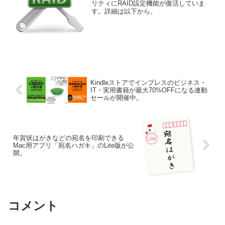
リティにRAID設定機能が復活していま
す。詳細は以下から。
Kindleストアでインプレスのビジネス・
IT・実用書籍が最大70%OFFになる連動
セールが開催中。
年賀状はがきなどの宛名を印刷できる
Mac用アプリ「宛名ハガキ」のLite版が公
開。
コメント