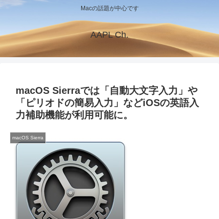
Macの話題が中心です
AAPL Ch.
macOS Sierraでは「自動大文字入力」や
「ピリオドの簡易入力」などiOSの英語入
力補助機能が利用可能に。
macOS Sierra