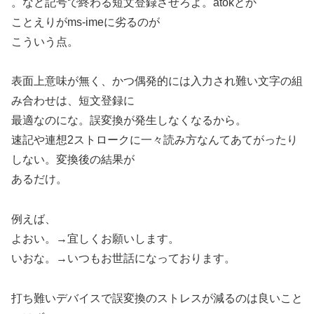
。など記号で終わる短文登録させろよ。atokとか
ことえりがms-imeに劣るのが
こういう点。
表面上意味が無く、かつ偶発的には入力され難い文字の組
み合わせは、短文登録に
最適なのにな。誤変換が発生しなくなるから。
速記や連想2ストロークに一々読み方なんてあてがったり
しない。変換後の結果が
あるだけ。
例えば、
よおい。→宜しくお願いします。
いおな。→いつもお世話になっております。
打ち難いデバイスで誤変換のストレスが減るのは良いこと