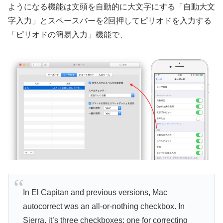
ようになる機能は文頭を自動的に大文字にする「自動大文
字入力」とスペースバーを2回押してピリオドを入力する
「ピリオドの簡易入力」機能で、
In El Capitan and previous versions, Mac
autocorrect was an all-or-nothing checkbox. In
Sierra, it’s three checkboxes: one for correcting