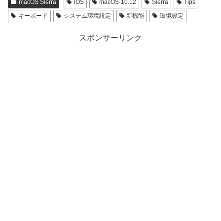
macOS Sierra
iOS
macOS-10.12
Sierra
Tips
キーボード
システム環境設定
新機能
環境設定
スポンサーリンク