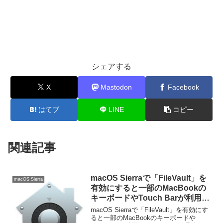
シェアする
X
Mastodon
Facebook
はてブ
LINE
コピー
関連記事
macOS Sierraで「FileVault」を
macOS Sierra
有効にすると一部のMacBookの
キーボードやTouch Barが利用で
きなくなる不具合。
macOS Sierraで「FileVault」を有効にす
ると一部のMacBookのキーボードや