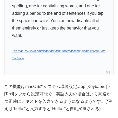
spelling, one for capitalizing words, and one for
adding a period to the end of sentences if you tap
the space bar twice. You can now disable all of
them entirely or just keep the behavior that you
want.
The macOS Sierra developer preview: Different name, same ol’ Mac | Ars
Technica
この機能はmacOSのシステム環境設定.app [Keybaord] >
[Text]タブから設定可能で、英語入力の場合はより高速か
つ正確にテキストを入力できるようになるようです。(*例
えば”hello “と入力すると”Hello. “と自動変換される)