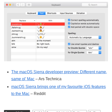
The macOS Sierra developer preview: Different name,
same ol’ Mac
– Ars Technica
macOS Sierra brings one of my favourite iOS features
to the Mac
– Reddit