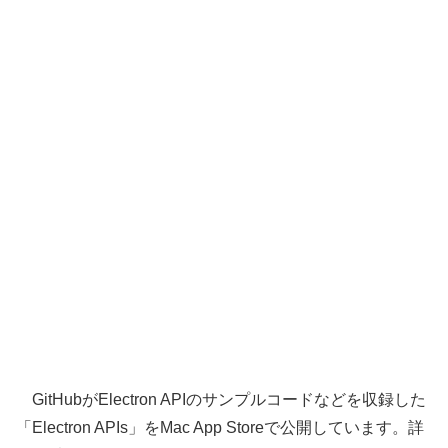
GitHubがElectron APIのサンプルコードなどを収録した
「Electron APIs」をMac App Storeで公開しています。詳