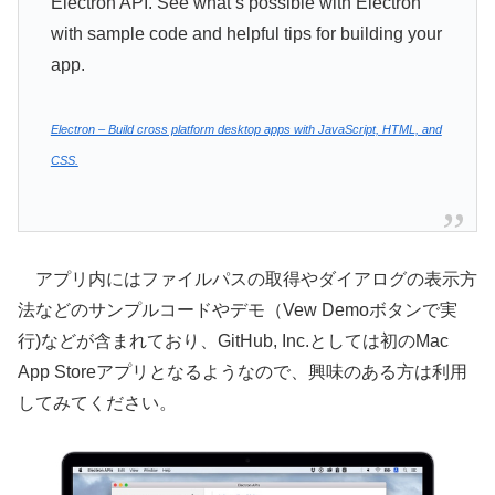
Electron API. See what’s possible with Electron
with sample code and helpful tips for building your
app.
Electron – Build cross platform desktop apps with JavaScript, HTML, and
CSS.
アプリ内にはファイルパスの取得やダイアログの表示方
法などのサンプルコードやデモ（Vew Demoボタンで実
行)などが含まれており、GitHub, Inc.としては初のMac
App Storeアプリとなるようなので、興味のある方は利用
してみてください。