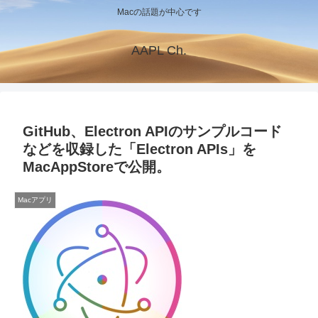
Macの話題が中心です
AAPL Ch.
GitHub、Electron APIのサンプルコード
などを収録した「Electron APIs」を
MacAppStoreで公開。
Macアプリ