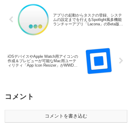
アプリの起動からタスクの登録、システ
ムの設定までを行えるSpotlight風多機能
ランチャーアプリ「Lacona」のBeta版が
公開中。
iOSデバイスやApple Watch用アイコンの
作成＆プレビューが可能なMac用ユーテ
ィリティ「App Icon Resizer」がWWDC
記念で無料セール中。
コメント
コメントを書き込む