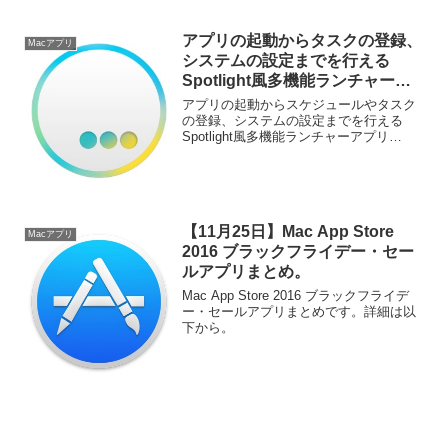
アプリの起動からタスクの登録、
Macアプリ
システムの設定までを行える
Spotlight風多機能ランチャーア
プリ「Lacona」のBeta版が公開
アプリの起動からスケジュールやタスク
中。
の登録、システムの設定までを行える
Spotlight風多機能ランチャーアプリ
「Lacona」がBeta版を公開しています。
詳細は以下から。
【11月25日】Mac App Store
Macアプリ
2016 ブラックフライデー・セー
ルアプリまとめ。
Mac App Store 2016 ブラックフライデ
ー・セールアプリまとめです。詳細は以
下から。