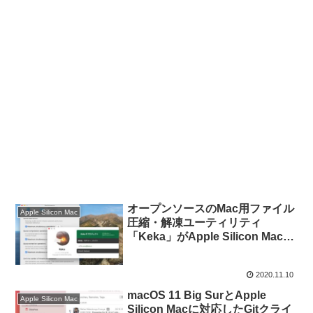
オープンソースのMac用ファイル
Apple Silicon Mac
圧縮・解凍ユーティリティ
「Keka」がApple Silicon Macと
macOS 11 Big Surに対応。
2020.11.10
macOS 11 Big SurとApple
Apple Silicon Mac
Silicon Macに対応したGitクライ