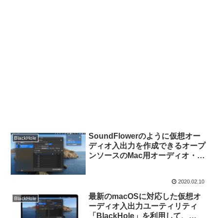
SoundFlowerのように仮想オー
BlackHole
ディオ入出力を作成できるオープ
ンソースのMac用オーディオ・ド
ライバ「BlackHole」がAudio
Midi設定のスピーカー設定に対
2020.02.10
応。
最新のmacOSに対応した仮想オ
BlackHole
ーディオ入出力ユーティリティ
「BlackHole」を利用して、