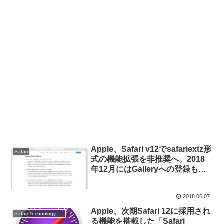
Apple、Safari v12でsafariextz形
Safari
式の機能拡張を非推奨へ。2018
年12月にはGalleryへの登録も終
了。
2018.06.07
Apple、次期Safari 12に採用され
Safari Technology Preview
る機能を搭載した「Safari