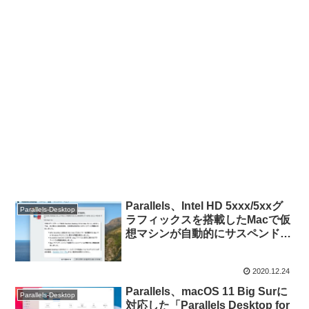
Parallels、Intel HD 5xxx/5xxグ
Parallels-Desktop
ラフィックスを搭載したMacで仮
想マシンが自動的にサスペンドし
てしまう不具合を修正した
「Parallels Desktop v16.1.2 for
2020.12.24
Mac」をリリース。
Parallels、macOS 11 Big Surに
Parallels-Desktop
対応した「Parallels Desktop for