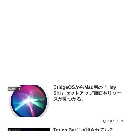
BridgeOSからMac用の「Hey
iMac Pro
Siri」セットアップ画面やリソー
スが見つかる。
2017.11.19
Touch Barに採用されている