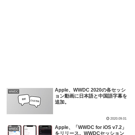
Apple、WWDC 2020の各セッシ
WWDC
ョン動画に日本語と中国語字幕を
追加。
2020.09.01
Apple、「WWDC for iOS v7.2」
WWDC
をリリース。WWDCセッション