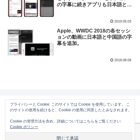
の字幕に続きアプリも日本語と中
国語に対応。
2019.05.03
Apple、WWDC 2018の各セッシ
WWDC
ョンの動画に日本語と中国語の字
幕を追加。
2018.08.09
プライバシーと Cookie: このサイトでは Cookie を使用しています。 こ
のサイトの使用を続けると、Cookie の使用に同意したとみなされます。
AAPL Ch.
Cookie の管理方法を含め、詳細についてはこちらをご覧ください:
ホーム
Mac
Cookie ポリシー
iOS
Gadget