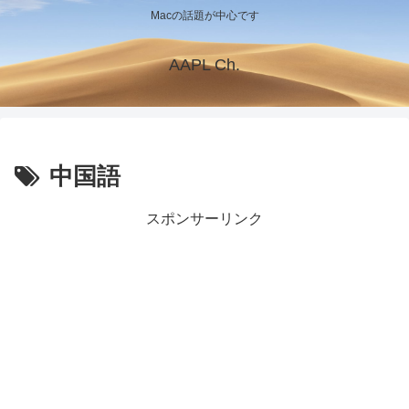
Macの話題が中心です
AAPL Ch.
中国語
スポンサーリンク