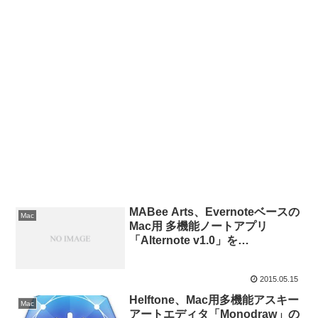
MABee Arts、Evernoteベースの
Mac
Mac用 多機能ノートアプリ
「Alternote v1.0」を
MacAppStoreでリリース。リリ
ース記念で期間限定セール中。
2015.05.15
Helftone、Mac用多機能アスキー
Mac
アートエディタ「Monodraw」の