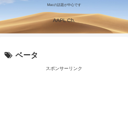
Macの話題が中心です
AAPL Ch.
ベータ
スポンサーリンク