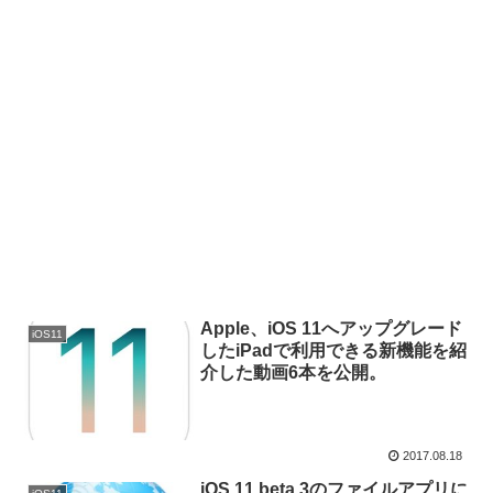
Apple、iOS 11へアップグレード
iOS11
したiPadで利用できる新機能を紹
介した動画6本を公開。
2017.08.18
iOS 11 beta 3のファイルアプリに