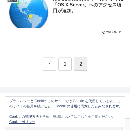
iOS11
「OS X Server」へのアクセス項
目が追加。
2017.07.11
前
1
2
へ
プライバシーと Cookie: このサイトでは Cookie を使用しています。 こ
のサイトの使用を続けると、Cookie の使用に同意したとみなされます。
AAPL Ch.
Cookie の管理方法を含め、詳細についてはこちらをご覧ください:
ホーム
Mac
Cookie ポリシー
iOS
Gadget