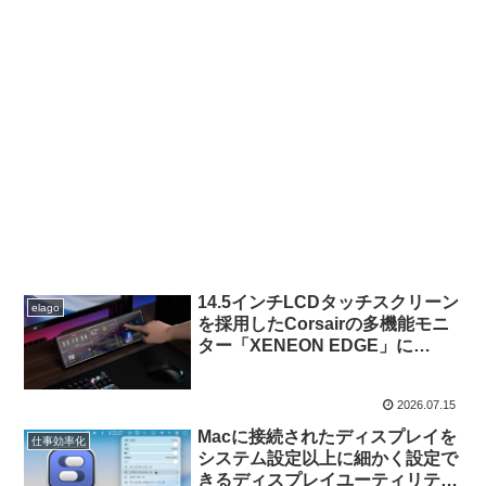
14.5インチLCDタッチスクリーン
elago
を採用したCorsairの多機能モニ
ター「XENEON EDGE」に
Elgato Stream Deckウィジェッ
トが追加。
2026.07.15
Macに接続されたディスプレイを
仕事効率化
システム設定以上に細かく設定で
きるディスプレイユーティリティ