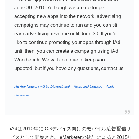
June 30, 2016. Although we are no longer
accepting new apps into the network, advertising
campaigns may continue to run and you can still
earn advertising revenue until June 30. If you’d
like to continue promoting your apps through iAd
until then, you can create a campaign using iAd
Workbench. We will continue to keep you
updated, but if you have any questions, contact us.
iAd App Network will be Discontinued – News and Updates – Apple
Developer
iAdは2010年にiOSデバイス向けのモバイル広告配信サ
ービスとして開始され、eMarketerの統計によると2015年