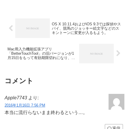
OS X 10.11.4およびiOS 9.3では探偵やス
パイ、競馬のジョッキー絵文字などのス
キントーンに変更が入るもよう。
Mac用入力機能拡張アプリ
「BetterTouchTool」の旧バージョンが1
月15日をもって有効期限切れになり、利
用できない状態へ。
コメント
Apple7743
より:
2016年1月16日 7:56 PM
本当に流行らないまま終わるという…。
返信