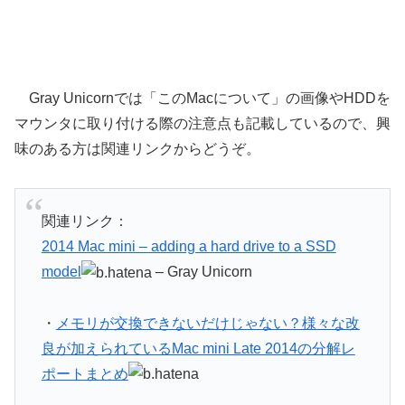
Gray Unicornでは「このMacについて」の画像やHDDを
マウンタに取り付ける際の注意点も記載しているので、興
味のある方は関連リンクからどうぞ。
関連リンク：
2014 Mac mini – adding a hard drive to a SSD
model
– Gray Unicorn
・
メモリが交換できないだけじゃない？様々な改
良が加えられているMac mini Late 2014の分解レ
ポートまとめ