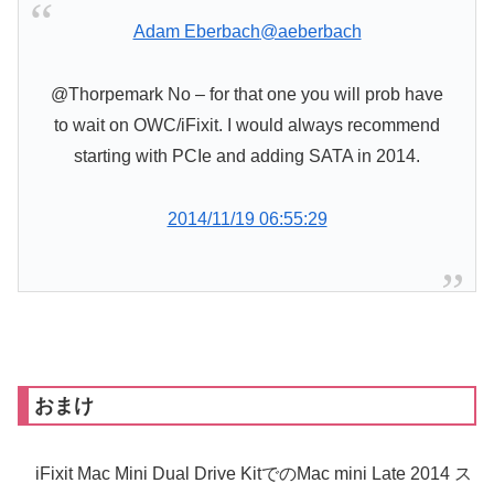
Adam Eberbach
@aeberbach
@Thorpemark No – for that one you will prob have
to wait on OWC/iFixit. I would always recommend
starting with PCIe and adding SATA in 2014.
2014/11/19 06:55:29
おまけ
iFixit Mac Mini Dual Drive KitでのMac mini Late 2014 ス