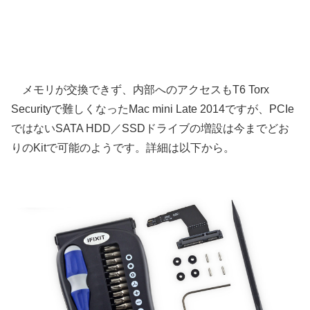
メモリが交換できず、内部へのアクセスもT6 Torx
Securityで難しくなったMac mini Late 2014ですが、PCIe
ではないSATA HDD／SSDドライブの増設は今までどお
りのKitで可能のようです。詳細は以下から。