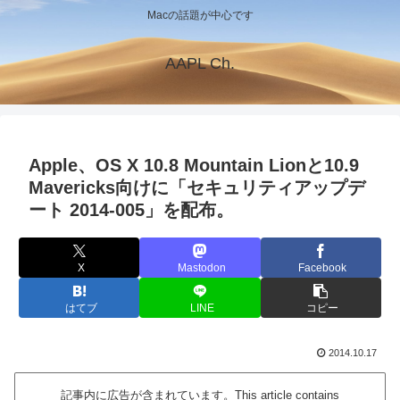
Macの話題が中心です
AAPL Ch.
Apple、OS X 10.8 Mountain Lionと10.9
Mavericks向けに「セキュリティアップデ
ート 2014-005」を配布。
X
Mastodon
Facebook
はてブ
LINE
コピー
2014.10.17
記事内に広告が含まれています。This article contains