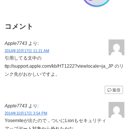
コメント
Apple7743
より:
2014年10月17日 11:21 AM
引用してる文中の
ttp://support.apple.com/kb/HT1222?viewlocale=ja_JP のリ
ンク先がおかしいですよ。
返信
Apple7743
より:
2014年10月17日 3:54 PM
Yosemiteが出たので，ついにLionもセキュリティ
アップデート対象から外れたかな．