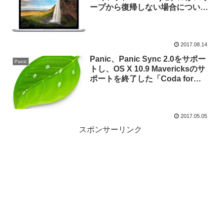
ープから復帰しない場合について
のサポートドキュメントを公開。
2017.08.14
Panic、Panic Sync 2.0をサポー
Panic
トし、OS X 10.9 Mavericksのサ
ポートを終了した「Coda for
Mac v2.6.4」をリリース。
2017.05.05
スポンサーリンク