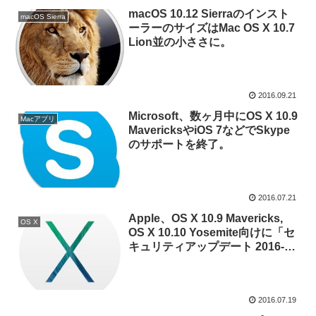
macOS 10.12 Sierraのインスト
macOS Sierra
ーラーのサイズはMac OS X 10.7
Lion並の小ささに。
2016.09.21
Microsoft、数ヶ月中にOS X 10.9
Macアプリ
MavericksやiOS 7などでSkype
のサポートを終了。
2016.07.21
Apple、OS X 10.9 Mavericks,
OS X
OS X 10.10 Yosemite向けに「セ
キュリティアップデート 2016-
004」および「Safari 9.1.2」を公
開。
2016.07.19