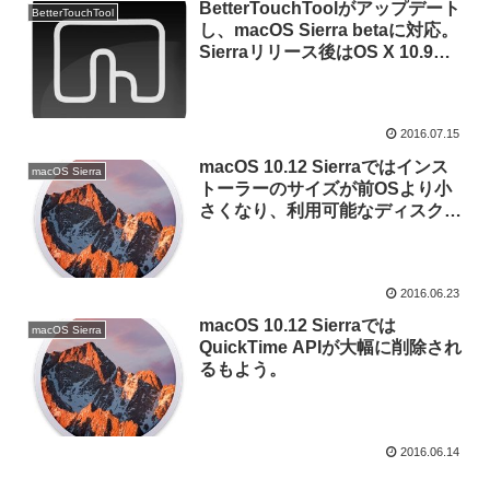
BetterTouchToolがアップデート
BetterTouchTool
し、macOS Sierra betaに対応。
Sierraリリース後はOS X 10.9
Mavericksまでのサポートを終
了。
2016.07.15
macOS 10.12 Sierraではインス
macOS Sierra
トーラーのサイズが前OSより小
さくなり、利用可能なディスクス
ペースも増えるもよう。
2016.06.23
macOS 10.12 Sierraでは
macOS Sierra
QuickTime APIが大幅に削除され
るもよう。
2016.06.14