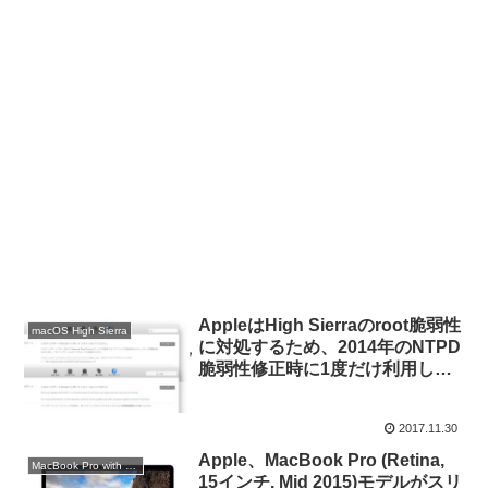
AppleはHigh Sierraのroot脆弱性
macOS High Sierra
に対処するため、2014年のNTPD
脆弱性修正時に1度だけ利用した
自動アップデートを適用するもよ
う。
2017.11.30
Apple、MacBook Pro (Retina,
MacBook Pro with Retina Display
15インチ, Mid 2015)モデルがスリ