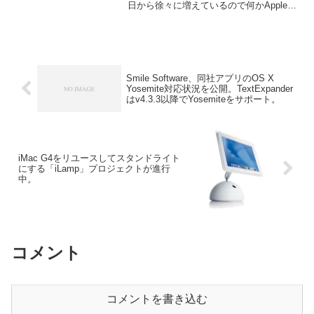
日から徐々に増えているので何かAppleの
キャンペーンだと思われますが、現在の
ところセール中のアプリは以下の通り。
Smile Software、同社アプリのOS X
Yosemite対応状況を公開。TextExpander
はv4.3.3以降でYosemiteをサポート。
iMac G4をリユースしてスタンドライト
にする「iLamp」プロジェクトが進行
中。
コメント
コメントを書き込む