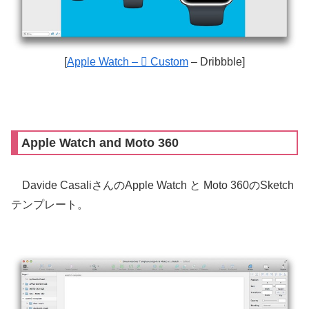
[
Apple Watch –  Custom
– Dribbble]
Apple Watch and Moto 360
Davide CasaliさんのApple Watch と Moto 360のSketch
テンプレート。