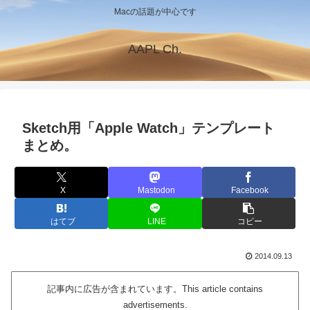
Macの話題が中心です
AAPL Ch.
Sketch用「Apple Watch」テンプレート
まとめ。
X
Mastodon
Facebook
はてブ
LINE
コピー
2014.09.13
記事内に広告が含まれています。This article contains
advertisements.