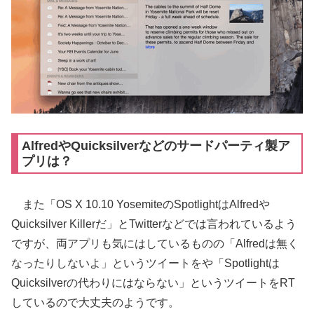
AlfredやQuicksilverなどのサードパーティ製ア
プリは？
また「OS X 10.10 YosemiteのSpotlightはAlfredや
Quicksilver Killerだ」とTwitterなどでは言われているよう
ですが、両アプリも気にはしているものの「Alfredは無く
なったりしないよ」というツイートをや「Spotlightは
Quicksilverの代わりにはならない」というツイートをRT
しているので大丈夫のようです。