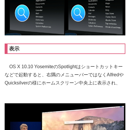
表示
OS X 10.10 YosemiteのSpotlightはショートカットキー
などで起動すると、右隅のメニューバーではなくAlfredや
Quicksilverの様にホームスクリーン中央上に表示され、