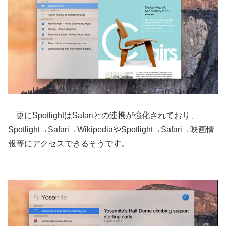
更にSpotlightはSafariとの連携が強化されており、
Spotlight→Safari→WikipediaやSpotlight→Safari→映画情
報等にアクセスできるそうです。