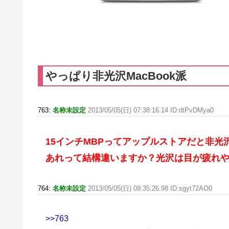
やっぱり非光沢MacBook派
763:
名称未設定
2013/05/05(日) 07:38:16.14 ID:dtPvDMya0
15インチMBPってアップルストアだと非
あれって結構違いますか？光沢は目が疲れ
764:
名称未設定
2013/05/05(日) 09:35:26.98 ID:sgyt72AO0
>>763