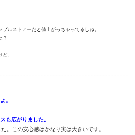
ップルストアーだと値上がっちゃってるしね。
た？
けど。
すよ。
ースも広がりました。
した。この安心感はかなり実は大きいです。