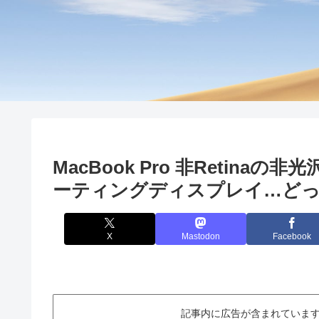
MacBook Pro 非Retina
ーティングディスプレイ…ど
X
Mastodon
Facebook
記事内に広告が含まれています。This ar