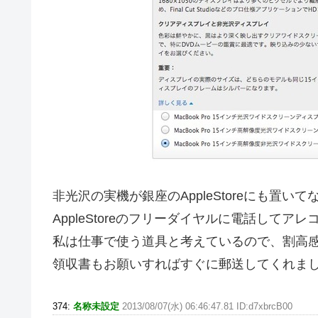
非光沢の実機が銀座のAppleStoreにも置い
AppleStoreのフリーダイヤルに電話して
私は仕事で使う道具と考えているので、割高
領収書もお願いすればすぐに郵送してくれました
374:
名称未設定
2013/08/07(水) 06:46:47.81 ID:d7xbrcB00