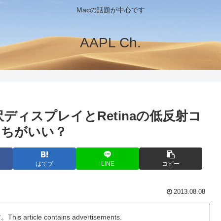
Macの話題が中心です
AAPL Ch.
の非光沢ディスプレイとRetinaの低反射コ
っちがいい？
はてブ
LINE
コピー
2013.08.08
ticle contains advertisements.