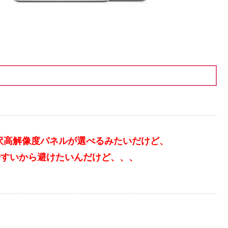
光沢高解像度パネルが選べるみたいだけど、
やすいから避けたいんだけど、、、