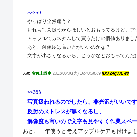
>>359
やっぱり全然違う？
おれも写真扱うからほしいとおもってるけど、ア
アップルでカスタムして買うだけの価値ありまし
あと、解像度は高い方がいいのかな？
文字が小さくなるから、どうかなとおもってんだ
368:
名称未設定
2013/08/06(火) 16:40:58.89
ID:X24qJ3Ew0
>>363
写真扱われるのでしたら、非光沢がいいで
反射のストレスが無くなるし、
解像度も高いので文字も見やすく作業スペ
あと、三年使うと考えアップルケアも付けま