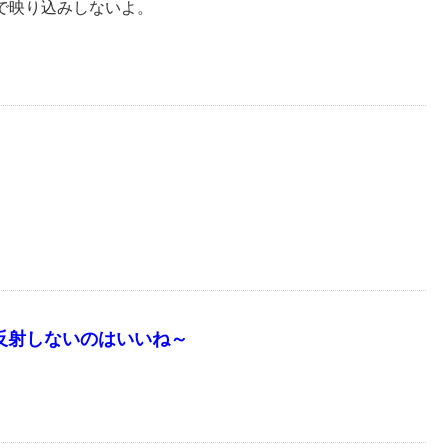
で映り込みしないよ。
けど反射しないのはいいね～