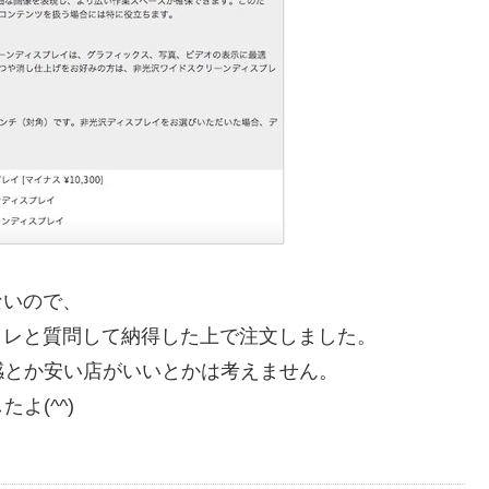
てないので、
アレコレと質問して納得した上で注文しました。
感とか安い店がいいとかは考えません。
よ(^^)