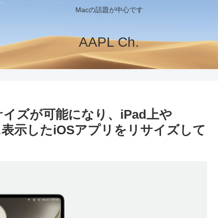
Macの話題が中心です
AAPL Ch.
のリサイズが可能になり、iPad上や
上に表示したiOSアプリをリサイズして