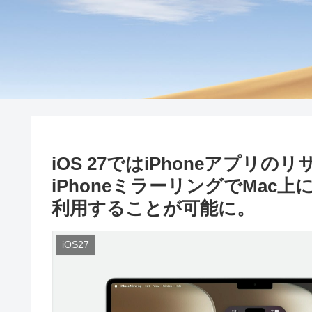
iOS 27ではiPhoneアプリ
iPhoneミラーリングでMac
利用することが可能に。
iOS27