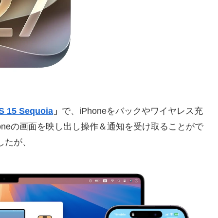
 15 Sequoia
」
で、iPhoneをバックやワイヤレス充
honeの画面を映し出し操作＆通知を受け取ることがで
したが、