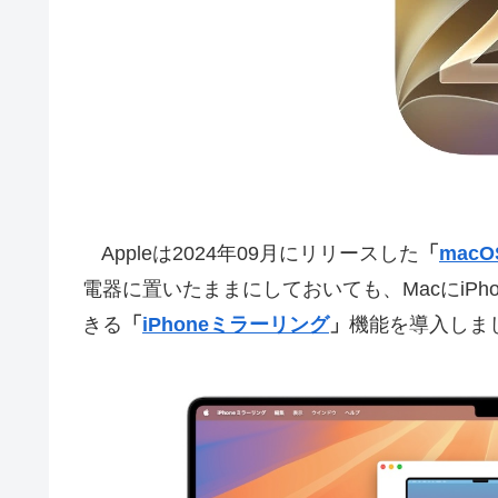
Appleは2024年09月にリリースした
「
macOS
電器に置いたままにしておいても、MacにiP
きる
「
iPhoneミラーリング
」
機能を導入しま