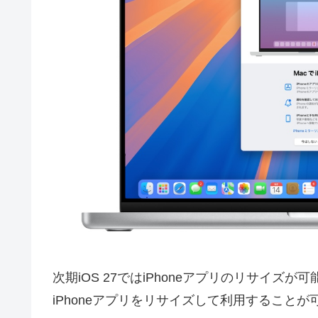
次期iOS 27ではiPhoneアプリのリサイズが可
iPhoneアプリをリサイズして利用すること