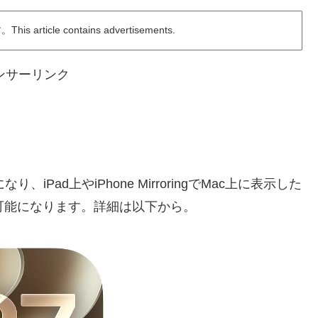
ticle contains advertisements.
ンサーリンク
、iPad上やiPhone MirroringでMac上に表示した
が可能になります。詳細は以下から。