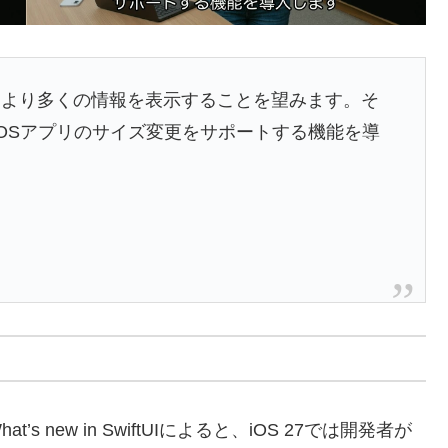
てより多くの情報を表示することを望みます。そ
でのiOSアプリのサイズ変更をサポートする機能を導
やWhat’s new in SwiftUIによると、iOS 27では開発者が