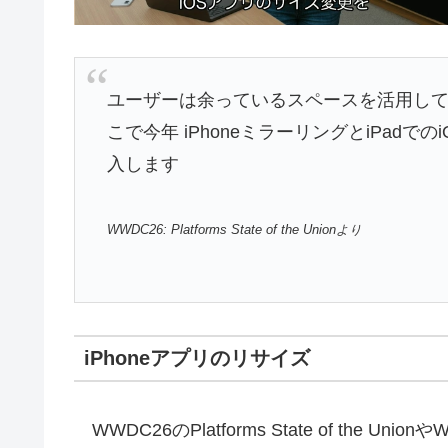
ユーザーは余っているスペースを活用し
こで今年 iPhoneミラーリングとiPad
入します
WWDC26: Platforms State of the Unionより
iPhoneアプリのリサイズ
WWDC26のPlatforms State of the Union