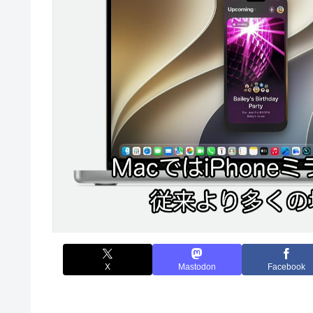
X
Mastodon
Facebook