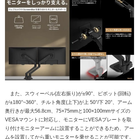
また、スウィーベル(左右振り)が±90°、ピボット(回転)
が±180°~360°、チルト角度(上下)が上 50°/下 20°、アーム
奥行きが最大56.8cm、75×75mmと100×100mmサイズの
VESAマウントに対応し、モニターにVESAプレートを取
り付けモニターアームに設置することができるため、アー
ムを設置してから重いモニターを乗せることが可能です。