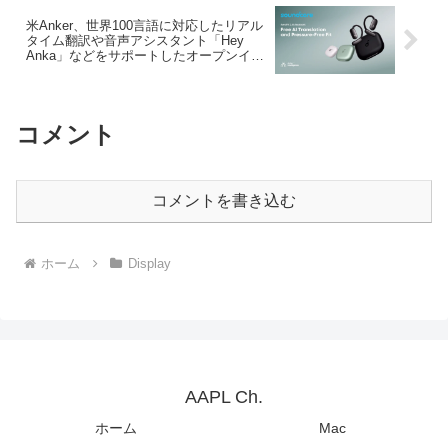
米Anker、世界100言語に対応したリアル
タイム翻訳や音声アシスタント「Hey
Anka」などをサポートしたオープンイヤ
ー型の完全ワイヤレスイヤホン
「Soundcore AeroFit 2 AI Assistant」を
発売。
コメント
コメントを書き込む
ホーム
Display
AAPL Ch.
ホーム
Mac