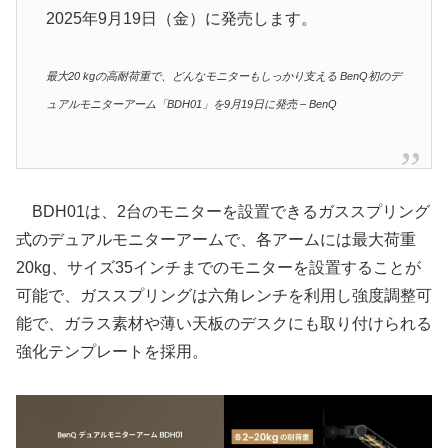
2025年9月19日（金）に発売します。
最大20 kgの高耐荷重で、どんなモニターもしっかり支える BenQ初のデ
ュアルモニターアーム「BDH01」を9月19日に発売 – BenQ
BDH01は、2台のモニターを設置できるガススプリング
式のデュアルモニターアームで、各アームには最大荷重
20kg、サイズ35インチまでのモニターを設置することが
可能で、ガススプリングは六角レンチを利用し強度調整可
能で、ガラス素材や薄い天板のデスクにも取り付けられる
強化テンプレートを採用。