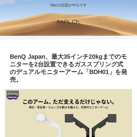
Macの話題が中心です
AAPL Ch.
BenQ Japan、最大35インチ20kgまでのモ
ニターを2台設置できるガススプリング式
のデュアルモニターアーム「BDH01」を発
売。
Display