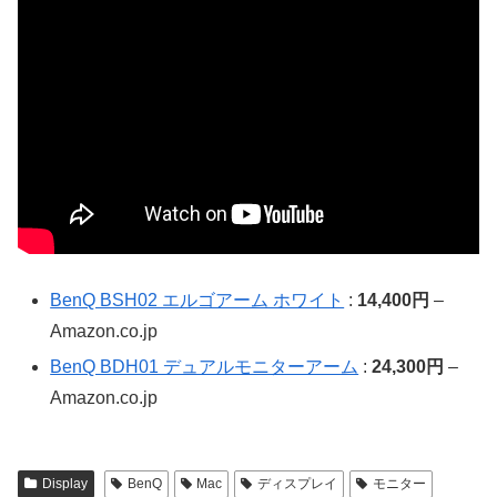
BenQ BSH02 エルゴアーム ホワイト
:
14,400円
–
Amazon.co.jp
BenQ BDH01 デュアルモニターアーム
:
24,300円
–
Amazon.co.jp
Display
BenQ
Mac
ディスプレイ
モニター